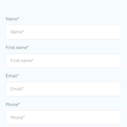
Name*
First name*
Email*
Phone*