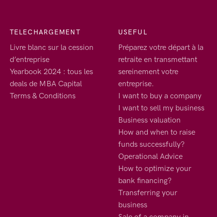
TELECHARGEMENT
USEFUL
Livre blanc sur la cession
Préparez votre départ à la
d’entreprise
retraite en transmettant
Yearbook 2024 : tous les
sereinement votre
deals de MBA Capital
entreprise.
Terms & Conditions
I want to buy a company
I want to sell my business
Business valuation
How and when to raise
funds successfully?
Operational Advice
How to optimize your
bank financing?
Transferring your
business
Sale of a company in