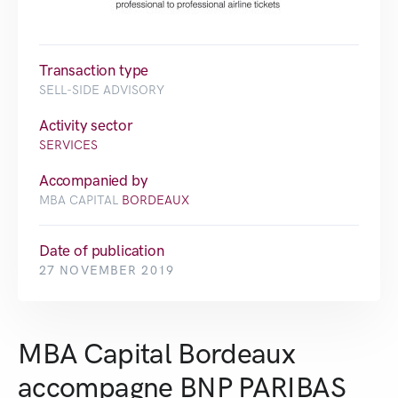
Transaction type
SELL-SIDE ADVISORY
Activity sector
SERVICES
Accompanied by
MBA CAPITAL
BORDEAUX
Date of publication
27 NOVEMBER 2019
MBA Capital Bordeaux
accompagne BNP PARIBAS