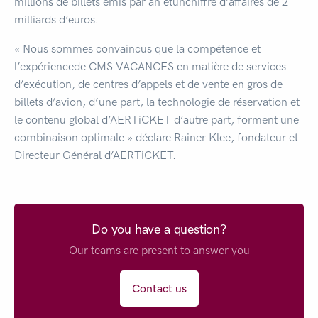
millions de billets émis par an etunchiffre d’affaires de 2
milliards d’euros.
« Nous sommes convaincus que la compétence et
l’expériencede CMS VACANCES en matière de services
d’exécution, de centres d’appels et de vente en gros de
billets d’avion, d’une part, la technologie de réservation et
le contenu global d’AERTiCKET d’autre part, forment une
combinaison optimale » déclare Rainer Klee, fondateur et
Directeur Général d’AERTiCKET.
Do you have a question?
Our teams are present to answer you
Contact us