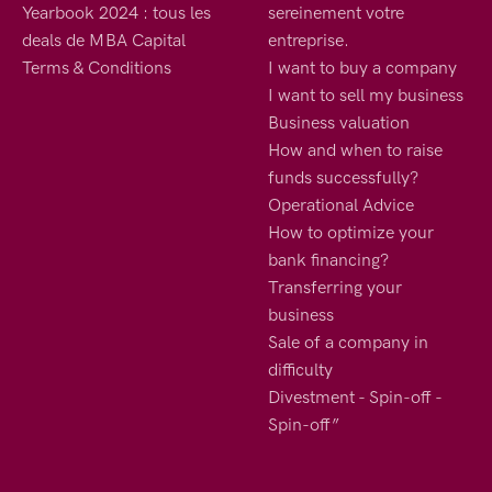
Yearbook 2024 : tous les
sereinement votre
deals de MBA Capital
entreprise.
Terms & Conditions
I want to buy a company
I want to sell my business
Business valuation
How and when to raise
funds successfully?
Operational Advice
How to optimize your
bank financing?
Transferring your
business
Sale of a company in
difficulty
Divestment - Spin-off -
Spin-off”