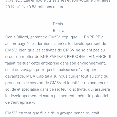
Vols, etc. Elle emploie 72 salariés et son volume d’affaires
2019 s’élève à 88 millions d’euros.
Denis
Billard
Denis Billard, gérant de CMSV, explique : « BNPP PF a
accompagné ces dernières années le développement de
CMSV, bien que les activités de CMSV ne soient pas au
cœur du métier de BNP PARIBAS PERSONAL FINANCE. Il
fallait resituer cette entreprise dans son environnement,
celui du voyage, pour qu’elle puisse se développer
davantage. MBA Capital a su nous guider tout au long du
processus de cession de CMSV et identifier un acquéreur
solide et spécialisé dans ce secteur d’activité, qui assurera
le développement et saura pleinement libérer le potentiel
de l’entreprise ».
CMSV, en tant que filiale d‘un groupe bancaire, était