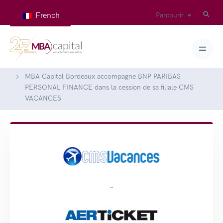
French
Parcourir
Home
Deals
MBA Capital Bordeaux accompagne BNP PARIBAS
PERSONAL FINANCE dans la cession de sa filiale CMS
VACANCES
-