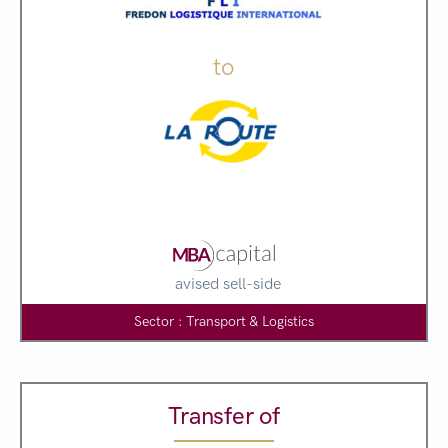
to
avised sell-side
Sector : Transport & Logistics
Transfer of