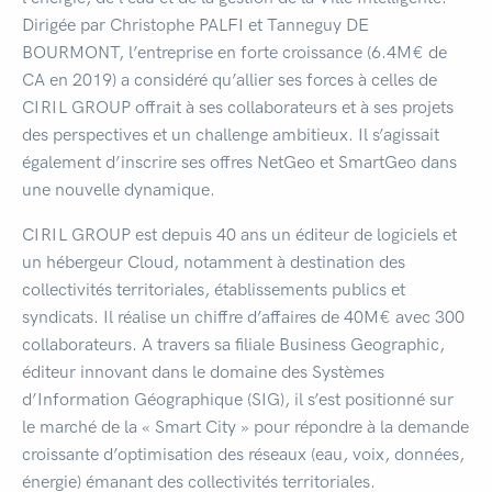
Dirigée par Christophe PALFI et Tanneguy DE
BOURMONT, l’entreprise en forte croissance (6.4M€ de
CA en 2019) a considéré qu’allier ses forces à celles de
CIRIL GROUP offrait à ses collaborateurs et à ses projets
des perspectives et un challenge ambitieux. Il s’agissait
également d’inscrire ses offres NetGeo et SmartGeo dans
une nouvelle dynamique.
CIRIL GROUP est depuis 40 ans un éditeur de logiciels et
un hébergeur Cloud, notamment à destination des
collectivités territoriales, établissements publics et
syndicats. Il réalise un chiffre d’affaires de 40M€ avec 300
collaborateurs. A travers sa filiale Business Geographic,
éditeur innovant dans le domaine des Systèmes
d’Information Géographique (SIG), il s’est positionné sur
le marché de la « Smart City » pour répondre à la demande
croissante d’optimisation des réseaux (eau, voix, données,
énergie) émanant des collectivités territoriales.