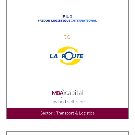
to
avised sell-side
Sector : Transport & Logistics