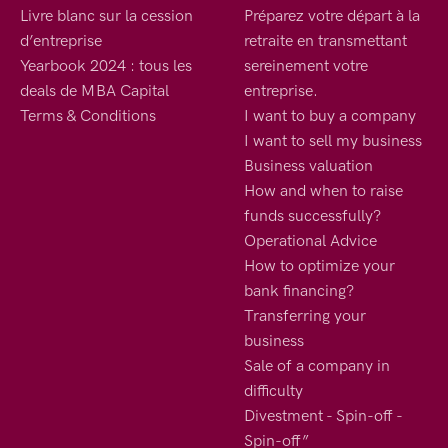
Livre blanc sur la cession
Préparez votre départ à la
d’entreprise
retraite en transmettant
Yearbook 2024 : tous les
sereinement votre
deals de MBA Capital
entreprise.
Terms & Conditions
I want to buy a company
I want to sell my business
Business valuation
How and when to raise
funds successfully?
Operational Advice
How to optimize your
bank financing?
Transferring your
business
Sale of a company in
difficulty
Divestment - Spin-off -
Spin-off”