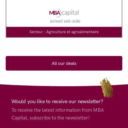
avised sell-side
Secteur : Agriculture et agroalimentaire
All our deals
Would you like to receive our newsletter?
To receive the latest information from MBA
Capital, subscribe to the newsletter!