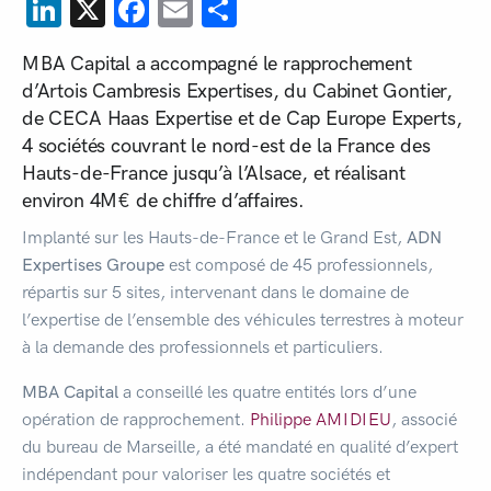
LinkedIn
X
Facebook
Email
Share
MBA Capital
a accompagné le rapprochement
d’Artois Cambresis Expertises, du Cabinet Gontier,
de CECA Haas Expertise et de Cap Europe Experts,
4 sociétés couvrant le nord-est de la France des
Hauts-de-France jusqu’à l’Alsace, et réalisant
environ 4M€ de chiffre d’affaires.
Implanté sur les Hauts-de-France et le Grand Est,
ADN
Expertises Groupe
est composé de 45 professionnels,
répartis sur 5 sites, intervenant dans le domaine de
l’expertise de l’ensemble des véhicules terrestres à moteur
à la demande des professionnels et particuliers.
MBA Capital
a conseillé les quatre entités lors d’une
opération de rapprochement.
Philippe AMIDIEU
, associé
du bureau de Marseille, a été mandaté en qualité d’expert
indépendant pour valoriser les quatre sociétés et