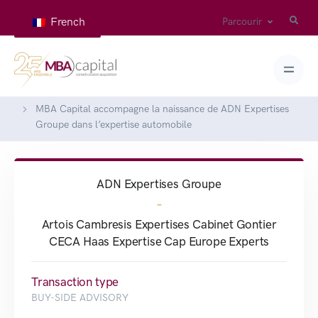
French
Parcourir
Home
Deals
MBA Capital accompagne la naissance de ADN Expertises
Groupe dans l’expertise automobile
ADN Expertises Groupe
-
Artois Cambresis Expertises Cabinet Gontier
CECA Haas Expertise Cap Europe Experts
Transaction type
BUY-SIDE ADVISORY