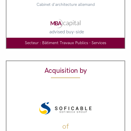
Cabinet d'architecture allemand
advised buy-side
Secteur : Bâtiment Travaux Publics - Services
Acquisition by
of