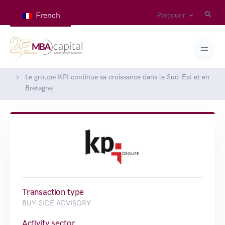
French
Parcourir
Home
Deals
Le groupe KPI continue sa croissance dans le Sud-Est et en
Bretagne
Transaction type
BUY-SIDE ADVISORY
Activity sector