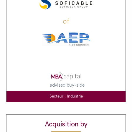
of
advised buy-side
Secteur : Industrie
Acquisition by