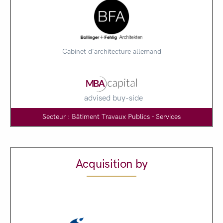
Cabinet d'architecture allemand
advised buy-side
Secteur : Bâtiment Travaux Publics - Services
Acquisition by