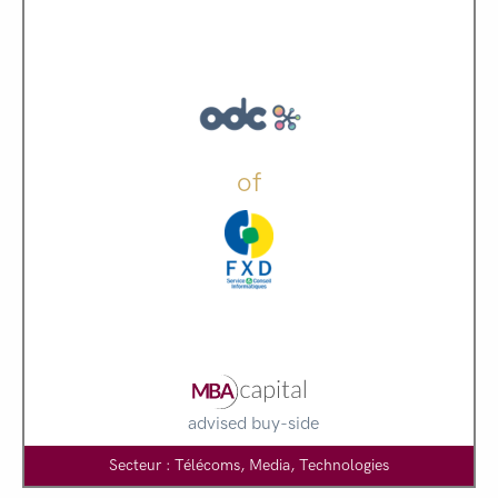
of
advised buy-side
Secteur : Télécoms, Media, Technologies