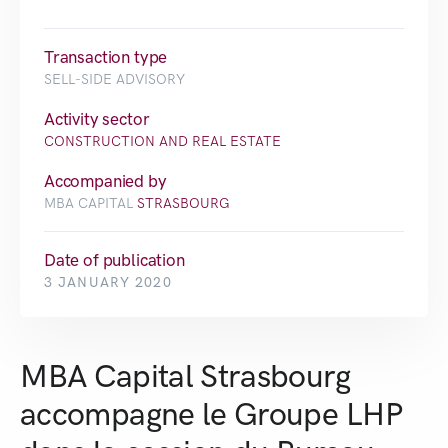
Transaction type
SELL-SIDE ADVISORY
Activity sector
CONSTRUCTION AND REAL ESTATE
Accompanied by
MBA CAPITAL
STRASBOURG
Date of publication
3 JANUARY 2020
MBA Capital Strasbourg
accompagne le Groupe LHP