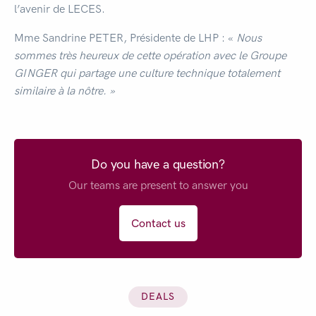
l’avenir de LECES.
Mme Sandrine PETER, Présidente de LHP : «
Nous
sommes très heureux de cette opération avec le Groupe
GINGER qui partage une culture technique totalement
similaire à la nôtre. »
Do you have a question?
Our teams are present to answer you
Contact us
DEALS