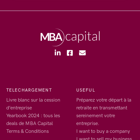
TELECHARGEMENT
USEFUL
Livre blanc sur la cession
Préparez votre départ à la
d’entreprise
retraite en transmettant
Yearbook 2024 : tous les
sereinement votre
deals de MBA Capital
entreprise.
Terms & Conditions
I want to buy a company
I want to sell my business