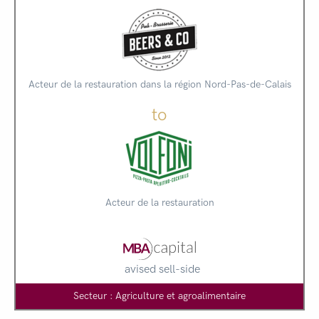
Acteur de la restauration dans la région Nord-Pas-de-Calais
to
Acteur de la restauration
avised sell-side
Secteur : Agriculture et agroalimentaire