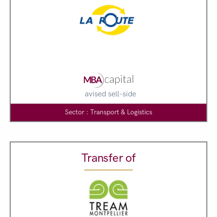
avised sell-side
Sector : Transport & Logistics
Transfer of