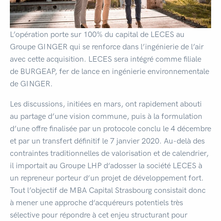
L’opération porte sur 100% du capital de LECES au
Groupe GINGER qui se renforce dans l’ingénierie de l’air
avec cette acquisition. LECES sera intégré comme filiale
de BURGEAP, fer de lance en ingénierie environnementale
de GINGER.
Les discussions, initiées en mars, ont rapidement abouti
au partage d’une vision commune, puis à la formulation
d’une offre finalisée par un protocole conclu le 4 décembre
et par un transfert définitif le 7 janvier 2020. Au-delà des
contraintes traditionnelles de valorisation et de calendrier,
il importait au Groupe LHP d‘adosser la société LECES à
un repreneur porteur d‘un projet de développement fort.
Tout l’objectif de MBA Capital Strasbourg consistait donc
à mener une approche d‘acquéreurs potentiels très
sélective pour répondre à cet enjeu structurant pour