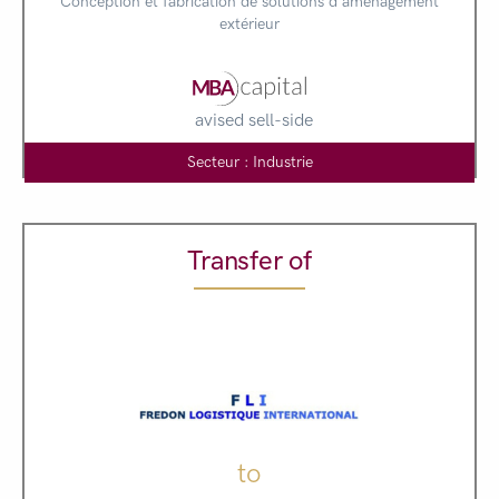
Conception et fabrication de solutions d'aménagement
extérieur
avised sell-side
Secteur : Industrie
Transfer of
to