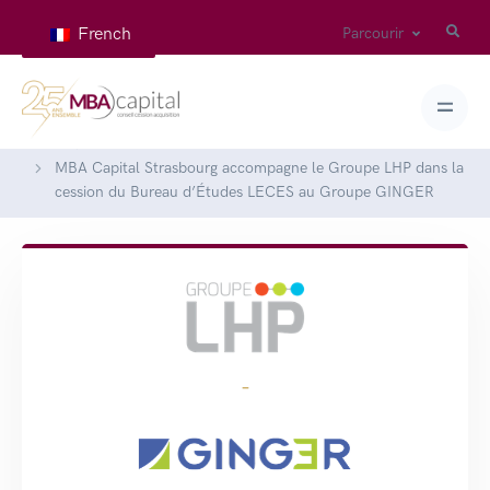
French
Parcourir
Home
Deals
MBA Capital Strasbourg accompagne le Groupe LHP dans la
cession du Bureau d’Études LECES au Groupe GINGER
-