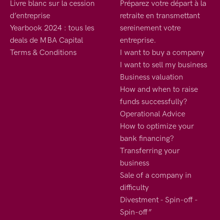
Livre blanc sur la cession
Préparez votre départ à la
d’entreprise
retraite en transmettant
Yearbook 2024 : tous les
sereinement votre
deals de MBA Capital
entreprise.
Terms & Conditions
I want to buy a company
I want to sell my business
Business valuation
How and when to raise
funds successfully?
Operational Advice
How to optimize your
bank financing?
Transferring your
business
Sale of a company in
difficulty
Divestment - Spin-off -
Spin-off”