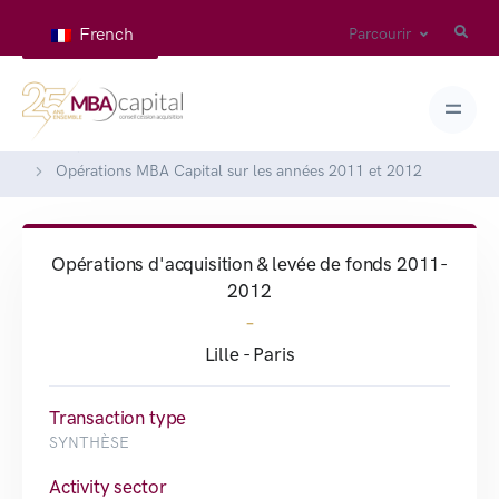
French
Parcourir
Home
Deals
Opérations MBA Capital sur les années 2011 et 2012
Opérations d'acquisition & levée de fonds 2011-
2012
-
Lille - Paris
Transaction type
SYNTHÈSE
Activity sector