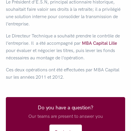
Le Président d’E.S.N, principal actionnaire historique,
souhaitait faire valoir ses droits à la retraite; il a privilégié
une solution interne pour consolider la transmission de
l’entreprise.
Le Directeur Technique a souhaité prendre le contrôle de
l’entreprise. Il a été accompagné par
MBA Capital Lille
pour évaluer et négocier les titres, puis lever les fonds
nécessaires au montage de l’opération.
Ces deux opérations ont été effectuées par MBA Capital
sur les années 2011 et 2012.
Do you have a question?
Our teams are present to answer you