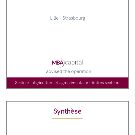
Lille - Strasbourg
advised the operation
Secteur : Agriculture et agroalimentaire - Autres secteurs
Synthèse