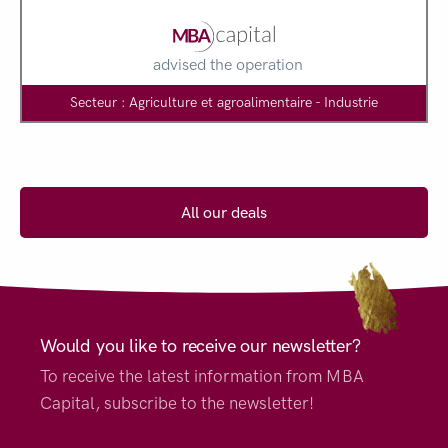
advised the operation
Secteur : Agriculture et agroalimentaire - Industrie
All our deals
Would you like to receive our newsletter?
To receive the latest information from MBA
Capital, subscribe to the newsletter!