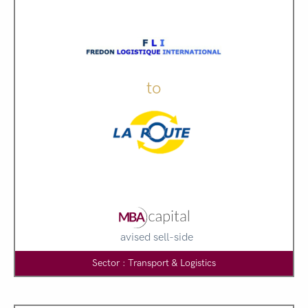
to
avised sell-side
Sector : Transport & Logistics