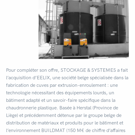
Pour compléter son offre, STOCKAGE & SYSTEMES a fait
l’acquisition d’EELIX, une société belge spécialisée dans la
fabrication de cuves par extrusion-enroulement : une
technologie nécessitant des équipements lourds, un
bâtiment adapté et un savoir-faire spécifique dans la
chaudronnerie plastique. Basée à Herstal (Province de
Liège) et précédemment détenue par le groupe belge de
distribution de matériaux et produits pour le bâtiment et
l’environnement BUILDMAT (150 M€ de chiffre d’affaires