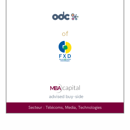
of
advised buy-side
Secteur : Télécoms, Media, Technologies