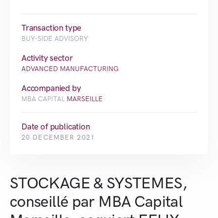
Transaction type
BUY-SIDE ADVISORY
Activity sector
ADVANCED MANUFACTURING
Accompanied by
MBA CAPITAL
MARSEILLE
Date of publication
20 DECEMBER 2021
STOCKAGE & SYSTEMES,
conseillé par MBA Capital