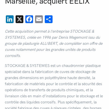
Marseille, acquiert EELIX
LinkedIn
X
Facebook
Email
Share
Cette acquisition permet à l’entreprise STOCKAGE &
SYSTEMES, créée en 1996 par Denis Megemont issu du
groupe de plasturgie ALLIBERT, de compléter son offre de
cuves notamment pour les grandes unités de produits
corrosifs.
STOCKAGE & SYSTEMES est un chaudronnier plastique
spécialisé dans la fabrication de cuves de stockage de
grandes dimensions en polyéthylène haute densité, la
fabrication de matériels pour le contrôle et la sécurité des
opérations de transferts de produits chimiques, et la
livraison clés en main d’installations pour le stockage et le
contrôle des liquides corrosifs. Plus spécifiquement, la
société fabrique des cuves à plaques cintrées, des bornes