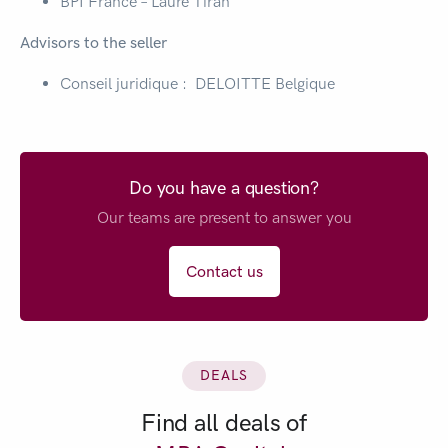
BPI France – Laure Tiran
Advisors to the seller
Conseil juridique : DELOITTE Belgique
Do you have a question?
Our teams are present to answer you
Contact us
DEALS
Find all deals of