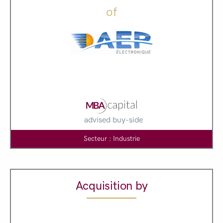
of
advised buy-side
Secteur : Industrie
Acquisition by