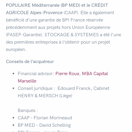
POPULAIRE Méditerranée (BP MED) et le CRÉDIT
AGRICOLE Alpes-Provence
(CAAP). Elle a également
bénéficié d’une garantie de BPI France réservée
précédemment aux projets hors Union Européenne
(FASEP-Garantie). STOCKAGE & SYSTEMES a été l’une
des premières entreprises à l’obtenir pour un projet
européen.
Conseils de l’acquéreur
Financial advisor:
Pierre Roux
,
MBA Capital
Marseille
Conseil juridique : Edouard Franck, Cabinet
HENRY & MERSCH (Liège)
Banques :
CAAP – Florian Morineaud
BP MED – David Schelling