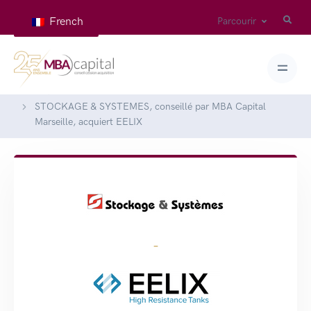
French
Parcourir
Home
Deals
STOCKAGE & SYSTEMES, conseillé par MBA Capital
Marseille, acquiert EELIX
-