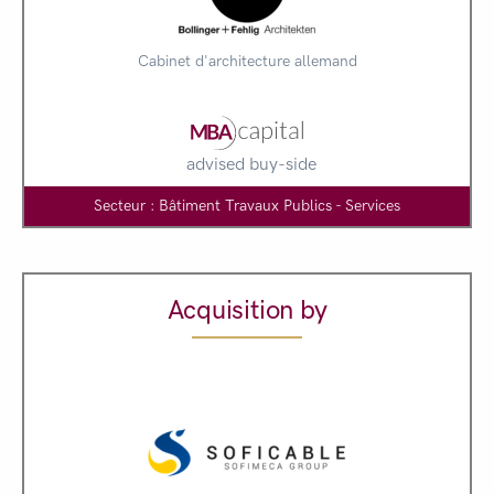
Cabinet d'architecture allemand
advised buy-side
Secteur : Bâtiment Travaux Publics - Services
Acquisition by