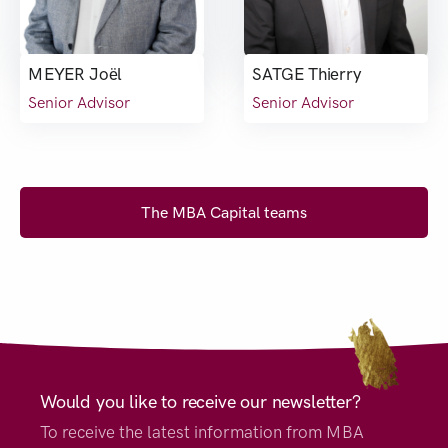
MEYER Joël
SATGE Thierry
Senior Advisor
Senior Advisor
The MBA Capital teams
Would you like to receive our newsletter?
To receive the latest information from MBA