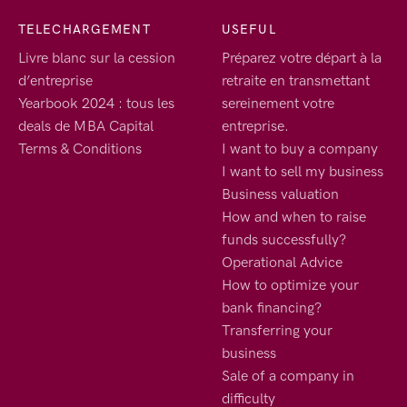
TELECHARGEMENT
USEFUL
Livre blanc sur la cession
Préparez votre départ à la
d’entreprise
retraite en transmettant
Yearbook 2024 : tous les
sereinement votre
deals de MBA Capital
entreprise.
Terms & Conditions
I want to buy a company
I want to sell my business
Business valuation
How and when to raise
funds successfully?
Operational Advice
How to optimize your
bank financing?
Transferring your
business
Sale of a company in
difficulty