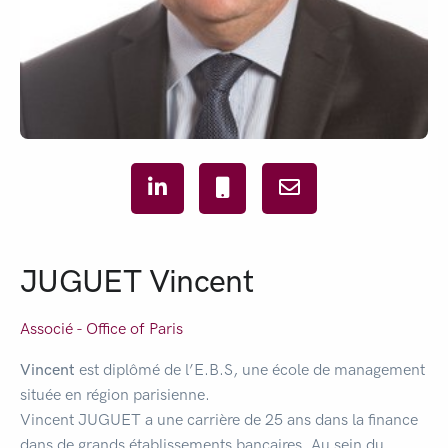
JUGUET Vincent
Associé - Office of
Paris
Vincent
est diplômé de l’E.B.S, une école de management
située en région parisienne.
Vincent JUGUET a une carrière de 25 ans dans la finance
dans de grands établissements bancaires. Au sein du