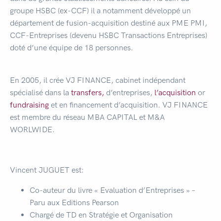
groupe HSBC (ex-CCF) il a notamment développé un
département de fusion-acquisition destiné aux PME PMI,
CCF-Entreprises (devenu HSBC Transactions Entreprises)
doté d’une équipe de 18 personnes.
En 2005, il crée VJ FINANCE, cabinet indépendant
spécialisé dans la
transfers,
d’entreprises,
l’acquisition
or
fundraising
et en financement d’acquisition. VJ FINANCE
est membre du réseau MBA CAPITAL et M&A
WORLWIDE.
Vincent JUGUET est:
Co-auteur du livre « Evaluation d’Entreprises » –
Paru aux Editions Pearson
Chargé de TD en Stratégie et Organisation