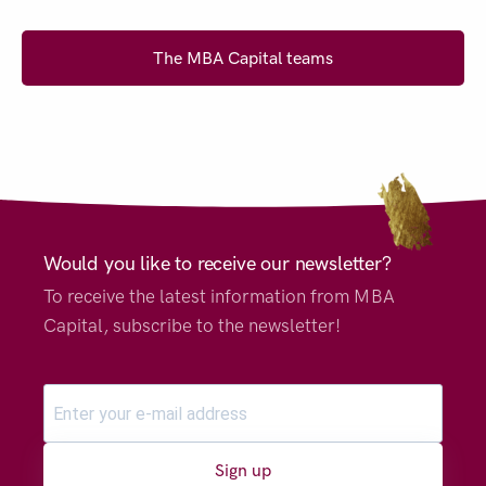
The MBA Capital teams
Would you like to receive our newsletter?
To receive the latest information from MBA
Capital, subscribe to the newsletter!
Sign up