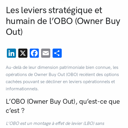
Les leviers stratégique et
humain de l’OBO (Owner Buy
Out)
LinkedIn
X
Facebook
Email
Share
Au-delà de leur dimension patrimoniale bien connue, les
opérations de Owner Buy Out (OBO) recèlent des options
cachées pouvant se décliner en leviers opérationnels et
informationnels.
L’OBO (Owner Buy Out), qu’est-ce que
c’est ?
L’OBO est un montage à effet de levier (LBO) sans