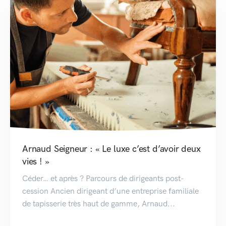
Arnaud Seigneur : « Le luxe c’est d’avoir deux
vies ! »
Céder… et après ? Parcours de dirigeants post-
cession Ancien dirigeant d’une entreprise familiale
de tapisserie très haut de gamme, Arnaud...