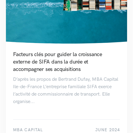
Facteurs clés pour guider la croissance
externe de SIFA dans la durée et
accompagner ses acquisitions
D’après les propos de Bertrand Dufay, MBA Capital
Ile-de-France L’entreprise familiale SIFA exerce
l’activité de commissionnaire de transport. Elle
organise...
MBA CAPITAL
JUNE 2024