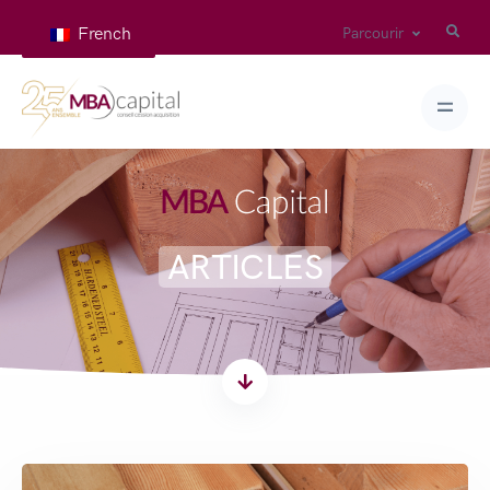
French
Parcourir
ARTICLES