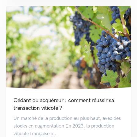
Cédant ou acquéreur : comment réussir sa
transaction viticole ?
Un marché de la production au plus haut, avec des
stocks en augmentation En 2023, la production
viticole française a...