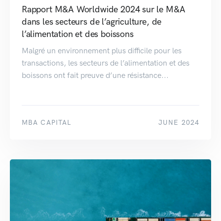
Rapport M&A Worldwide 2024 sur le M&A
dans les secteurs de l’agriculture, de
l’alimentation et des boissons
Malgré un environnement plus difficile pour les
transactions, les secteurs de l’alimentation et des
boissons ont fait preuve d’une résistance...
MBA CAPITAL
JUNE 2024