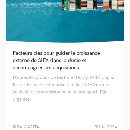
Facteurs clés pour guider la croissance
externe de SIFA dans la durée et
accompagner ses acquisitions
D’après les propos de Bertrand Dufay, MBA Capital
Ile-de-France L’entreprise familiale SIFA exerce
l’activité de commissionnaire de transport. Elle
organise...
MBA CAPITAL
JUIN 2024