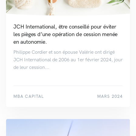
JCH International, être conseillé pour éviter
les pièges d’une opération de cession menée
en autonomie.
Philippe Cordier et son épouse Valérie ont dirigé
JCH International de 2006 au 1er février 2024, jour
de leur cession...
MBA CAPITAL
MARS 2024