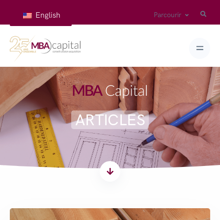
English
Parcourir
ARTICLES