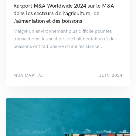
Rapport M&A Worldwide 2024 sur le M&A
dans les secteurs de l’agriculture, de
l’alimentation et des boissons
Malgré un environnement plus difficile pour les
transactions, les secteurs de l’alimentation et des
boissons ont fait preuve d’une résistance...
MBA CAPITAL
JUIN 2024