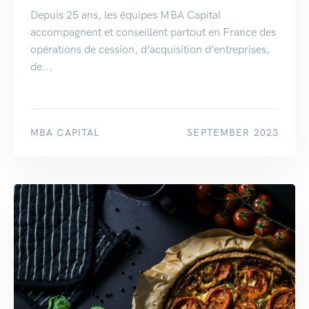
Depuis 25 ans, les équipes MBA Capital
accompagnent et conseillent partout en France des
opérations de cession, d’acquisition d’entreprises,
de...
MBA CAPITAL
SEPTEMBER 2023