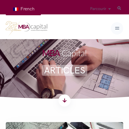
French
Parcourir
ARTICLES