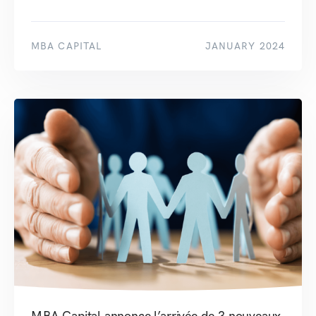
MBA CAPITAL
JANUARY 2024
MBA Capital annonce l’arrivée de 3 nouveaux