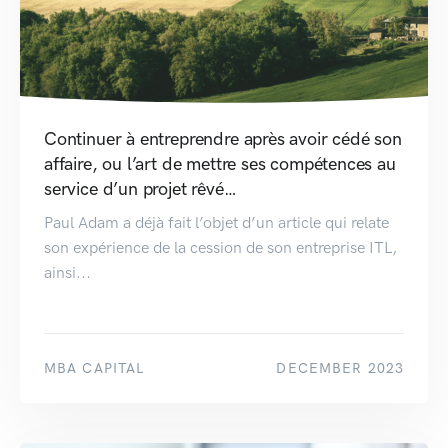
Continuer à entreprendre après avoir cédé son
affaire, ou l’art de mettre ses compétences au
service d’un projet rêvé…
Paul Adam a déjà fait l’objet d’un article qui relate
son expérience de la cession de son entreprise ITL,
ainsi...
MBA CAPITAL
DECEMBER 2023