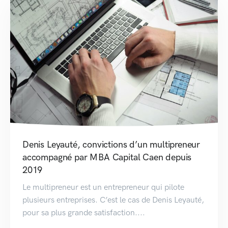
Denis Leyauté, convictions d’un multipreneur
accompagné par MBA Capital Caen depuis
2019
Le multipreneur est un entrepreneur qui pilote
plusieurs entreprises. C’est le cas de Denis Leyauté,
pour sa plus grande satisfaction....