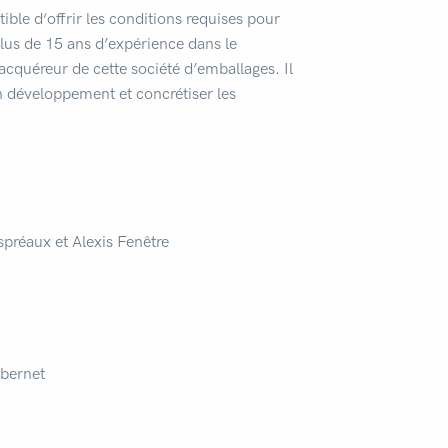
ible d‘offrir les conditions requises pour
plus de 15 ans d’expérience dans le
acquéreur de cette société d’emballages. Il
 développement et concrétiser les
préaux et Alexis Fenêtre
ubernet