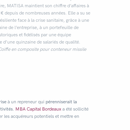
ire, MATISA maintient son chiffre d’affaires à
M€
depuis de nombreuses années. Elle a su se
ésiliente face à la crise sanitaire, grâce à une
aine de l’entreprise, à un portefeuille de
istoriques et fidélisés par une équipe
d’une quinzaine de salariés de qualité.
Coiffe en composite pour conteneur missile
rise
à un repreneur qui
pérenniserait la
tivités
.
MBA Capital Bordeaux
a été sollicité
r les acquéreurs potentiels et mettre en