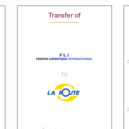
Transfer of
to