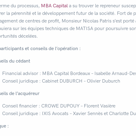
erme du processus,
MBA Capital
a su trouver le repreneur suscept
rer la pérennité et le développement futur de la société. Fort de 
gement de centres de profit, Monsieur Nicolas Patris s’est porté 
puiera sur les équipes techniques de MATISA pour poursuivre son
rtunités décelées.
articipants et conseils de l’opération :
eils du cédant
Financial advisor : MBA Capital Bordeaux – Isabelle Arnaud-Des
Conseil juridique : Cabinet DUBURCH – Olivier Duburch
eils de l’acquéreur
Conseil financier : CROWE DUPOUY – Florent Vasière
Conseil juridique : IXIS Avocats – Xavier Sennès et Charlotte D
ue :