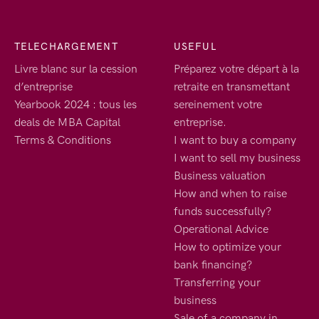
TELECHARGEMENT
USEFUL
Livre blanc sur la cession
Préparez votre départ à la
d’entreprise
retraite en transmettant
Yearbook 2024 : tous les
sereinement votre
deals de MBA Capital
entreprise.
Terms & Conditions
I want to buy a company
I want to sell my business
Business valuation
How and when to raise
funds successfully?
Operational Advice
How to optimize your
bank financing?
Transferring your
business
Sale of a company in