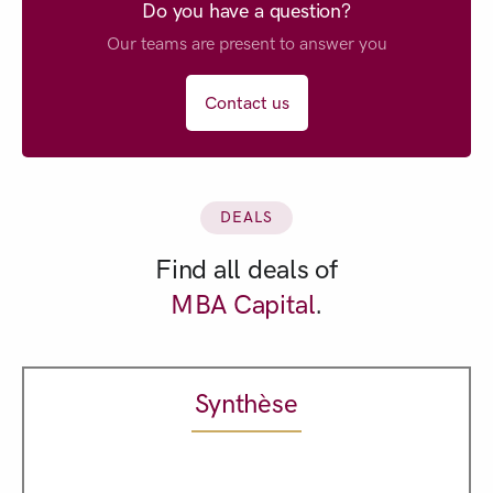
Do you have a question?
Our teams are present to answer you
Contact us
DEALS
Find all deals of
MBA Capital
.
Synthèse