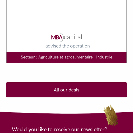
advised the operation
Secteur : Agriculture et agroalimentaire - Industrie
All our deals
Would you like to receive our newsletter?