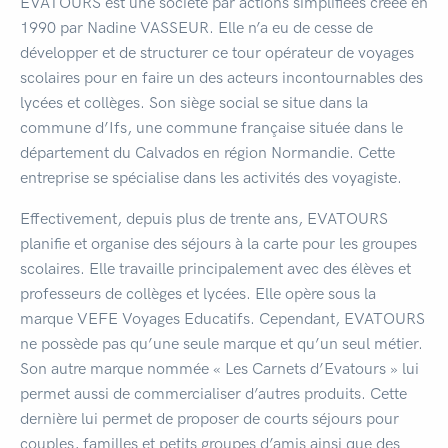
EVATOURS est une société par actions simplifiées créée en
1990 par Nadine VASSEUR. Elle n’a eu de cesse de
développer et de structurer ce tour opérateur de voyages
scolaires pour en faire un des acteurs incontournables des
lycées et collèges. Son siège social se situe dans la
commune d’Ifs, une commune française située dans le
département du Calvados en région Normandie. Cette
entreprise se spécialise dans les activités des voyagiste.
Effectivement, depuis plus de trente ans, EVATOURS
planifie et organise des séjours à la carte pour les groupes
scolaires. Elle travaille principalement avec des élèves et
professeurs de collèges et lycées. Elle opère sous la
marque VEFE Voyages Educatifs. Cependant, EVATOURS
ne possède pas qu’une seule marque et qu’un seul métier.
Son autre marque nommée « Les Carnets d’Evatours » lui
permet aussi de commercialiser d’autres produits. Cette
dernière lui permet de proposer de courts séjours pour
couples, familles et petits groupes d’amis ainsi que des