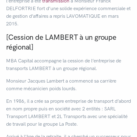
l’entreprise à été
transmission
à Monsieur Franck
DELFORTRIE fort d’une solide expérience commerciale et
de gestion d’affaires a repris LAVOMATIQUE en mars
2015.
[Cession de LAMBERT à un groupe
régional]
MBA Capital accompagne la cession de l’entreprise de
transports LAMBERT à un groupe régional.
Monsieur Jacques Lambert a commencé sa carrière
comme mécanicien poids lourds.
En 1986, il a crée sa propre entreprise de transport d’abord
en nom propre puis en société avec 2 entités : SARL
Transport LAMBERT et 2L Transports avec une spécialité
de travail pour le groupe La Poste.
Arrivé à l’âge de la retraite, il a cherché un successeur pour