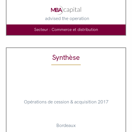
advised the operation
Secteur : Commerce et distribution
Synthèse
Opérations de cession & acquisition 2017
Bordeaux