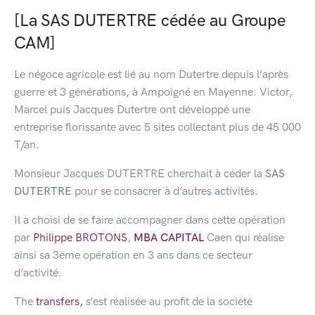
[La SAS DUTERTRE cédée au Groupe
CAM]
Le négoce agricole est lié au nom Dutertre depuis l’après
guerre et 3 générations, à Ampoigné en Mayenne. Victor,
Marcel puis Jacques Dutertre ont développé une
entreprise florissante avec 5 sites collectant plus de 45 000
T/an.
Monsieur Jacques DUTERTRE cherchait à céder la
SAS
DUTERTRE
pour se consacrer à d’autres activités.
Il a choisi de se faire accompagner dans cette opération
par
Philippe BROTONS
,
MBA CAPITAL
Caen qui réalise
ainsi sa 3ème opération en 3 ans dans ce secteur
d’activité.
The
transfers,
s’est réalisée au profit de la société