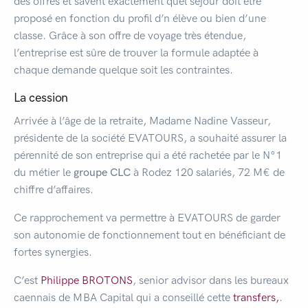
des offres et savent exactement quel séjour doit être
proposé en fonction du profil d’n élève ou bien d’une
classe. Grâce à son offre de voyage très étendue,
l’entreprise est sûre de trouver la formule adaptée à
chaque demande quelque soit les contraintes.
La cession
Arrivée à l’âge de la retraite, Madame Nadine Vasseur,
présidente de la société EVATOURS, a souhaité assurer la
pérennité de son entreprise qui a été rachetée par le N°1
du métier le
groupe CLC
à Rodez 120 salariés, 72 M€ de
chiffre d’affaires.
Ce rapprochement va permettre à EVATOURS de garder
son autonomie de fonctionnement tout en bénéficiant de
fortes synergies.
C’est
Philippe BROTONS
, senior advisor dans les bureaux
caennais de MBA Capital qui a conseillé cette
transfers,
.