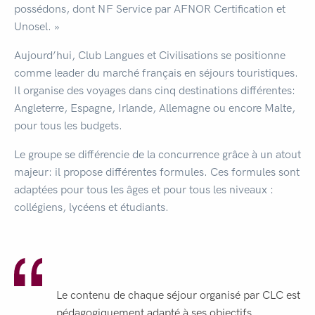
possédons, dont NF Service par AFNOR Certification et
Unosel. »
Aujourd’hui, Club Langues et Civilisations se positionne
comme leader du marché français en séjours touristiques.
Il organise des voyages dans cinq destinations différentes:
Angleterre, Espagne, Irlande, Allemagne ou encore Malte,
pour tous les budgets.
Le groupe se différencie de la concurrence grâce à un atout
majeur: il propose différentes formules. Ces formules sont
adaptées pour tous les âges et pour tous les niveaux :
collégiens, lycéens et étudiants.
Le contenu de chaque séjour organisé par CLC est
pédagogiquement adapté à ses objectifs