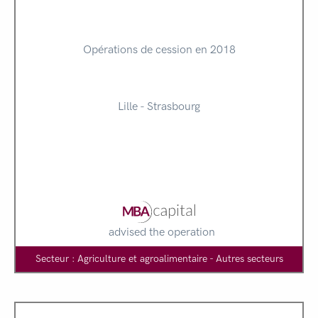
Opérations de cession en 2018
Lille - Strasbourg
advised the operation
Secteur : Agriculture et agroalimentaire - Autres secteurs