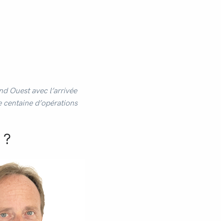
!
nd Ouest avec l’arrivée
 centaine d’opérations
 ?