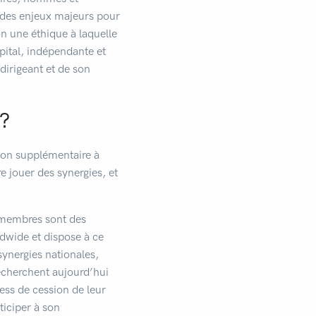
 des enjeux majeurs pour
lon une éthique à laquelle
pital, indépendante et
dirigeant et de son
 ?
tion supplémentaire à
e jouer des synergies, et
s membres sont des
dwide et dispose à ce
 synergies nationales,
 recherchent aujourd’hui
ess de cession de leur
ticiper à son