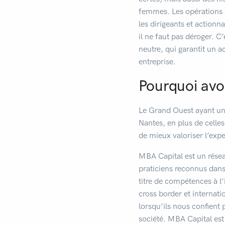
femmes. Les opérations d
les dirigeants et actionna
il ne faut pas déroger. 
neutre, qui garantit un a
entreprise.
Pourquoi avoi
Le Grand Ouest ayant un 
Nantes, en plus de celles
de mieux valoriser l’exp
MBA Capital est un résea
praticiens reconnus dan
titre de compétences à l’i
cross border et internati
lorsqu’ils nous confient
société. MBA Capital est 