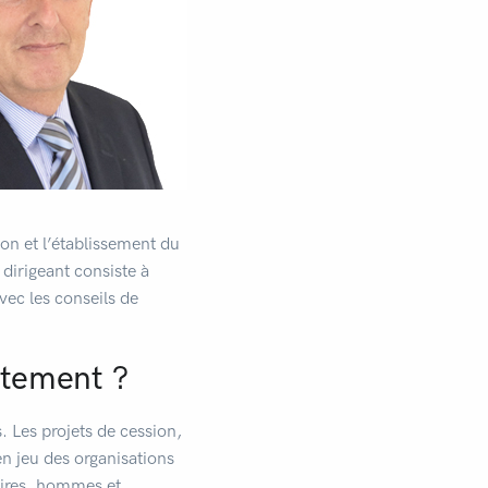
on et l’établissement du
dirigeant consiste à
ec les conseils de
stement ?
 Les projets de cession,
n jeu des organisations
naires, hommes et