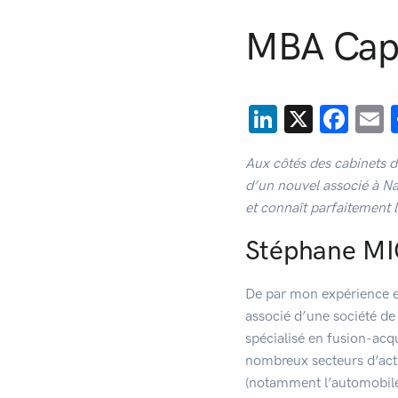
MBA Capi
LinkedIn
X
Fac
E
Aux côtés des cabinets d
d’un nouvel associé à Na
et connaît parfaitement 
Stéphane MIC
De par mon expérience e
associé d’une société de 
spécialisé en fusion-acqu
nombreux secteurs d’activ
(notamment l’automobile, 