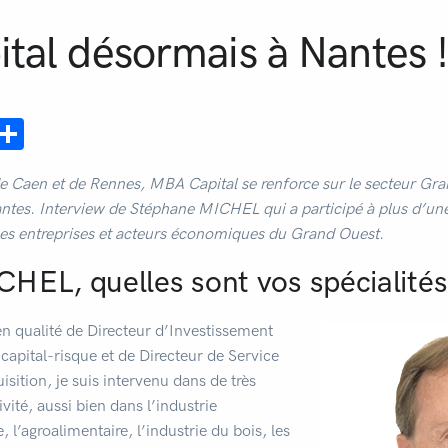
tal désormais à Nantes 
ebook
mail
Share
e Caen et de Rennes, MBA Capital se renforce sur le secteur Gra
ntes. Interview de Stéphane MICHEL qui a participé à plus d’une
les entreprises et acteurs économiques du Grand Ouest.
HEL, quelles sont vos spécialités
n qualité de Directeur d’Investissement
capital-risque et de Directeur de Service
isition, je suis intervenu dans de très
ité, aussi bien dans l’industrie
l’agroalimentaire, l’industrie du bois, les