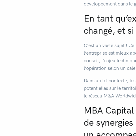
développement dans le 
En tant qu’e
changé, et si
C’est un vaste sujet ! Ce 
l’entreprise est mieux ab
conseil, l’enjeu techniqu
l’opération selon un cal
Dans un tel contexte, le
potentielles sur le territ
le réseau M&A Worldwide
MBA Capital 
de synergies
un accompag