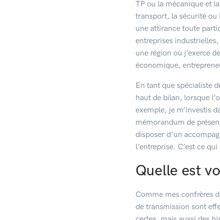
TP ou la mécanique et la 
transport, la sécurité ou
une attirance toute partic
entreprises industrielles,
une région où j’exerce de
économique, entrepreneur
En tant que spécialiste d
haut de bilan, lorsque l
exemple, je m’investis d
mémorandum de présentati
disposer d’un accompagne
l’entreprise. C’est ce qui 
Quelle est v
Comme mes confrères de M
de transmission sont eff
certes, mais aussi des hi