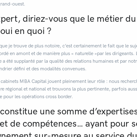
grand-ouest.
xpert, diriez-vous que le métier d
 oui en quoi ?
que je trouve de plus notoire, c’est certainement le fait que le su
ordé en amont et de manière plus « naturelle »par les dirigeants.
e a été supplanté par la qualité des relations humaines et par notr
endrier défini et des modalités convenues.
s cabinets MBA Capital jouent pleinement leur rôle : nous recherc
oire régional et national et trouvons la plus pertinente, parfois a
 pour les opérations cross border.
constitue une somme d’expertises
 et de compétences… ayant pour se
nement sur-mesure au service du