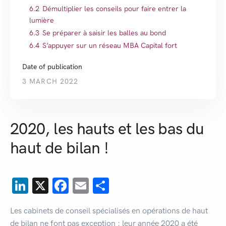
6.2
Démultiplier les conseils pour faire entrer la
lumière
6.3
Se préparer à saisir les balles au bond
6.4
S’appuyer sur un réseau MBA Capital fort
Date of publication
3 MARCH 2022
2020, les hauts et les bas du
haut de bilan !
LinkedIn
X
Facebook
Email
Share
Les cabinets de conseil spécialisés en opérations de haut
de bilan ne font pas exception : leur année 2020 a été