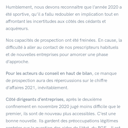
Humblement, nous devons reconnaître que l’année 2020 a
été sportive, qu’il a fallu redoubler en implication tout en
affrontant les incertitudes aux côtés des cédants et
acquéreurs.
Nos capacités de prospection ont été freinées. En cause, la
difficulté à aller au contact de nos prescripteurs habituels
et de nouvelles entreprises pour amorcer une phase
d’approche.
Pour les acteurs du conseil en haut de bilan
, ce manque
de prospection aura des répercussions sur le chiffre
d’affaires 2021, inévitablement.
Côté dirigeants d’entreprises
, après le deuxième
confinement en novembre 2020 jugé moins difficile que le
premier, ils sont de nouveau plus accessibles. C’est une
bonne nouvelle. Ils gardent des préoccupations légitimes
centrées sur la question des aides de l’état, du PGE… Il est