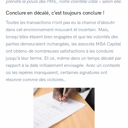
prendre le pouls des PME, notre clientèle cible » selon elle
.
Conclure en décalé, c’est toujours conclure !
Toutes les transactions n’ont pas eu la chance d’aboutir
dans cet environnement mouvant et incertain. Mais,
lorsqu’elles étaient bien engagées et que les volontés des
parties demeuraient inchangées, les associés MBA Capital
ont obtenu de nombreuses satisfactions à les conduire
jusqu’à leur terme. Et ce, même dans un temps décalé par
rapport à la date initialement envisagée. Avec un contexte
où les repères manquaient, certaines signatures ont
résonné comme des victoires…