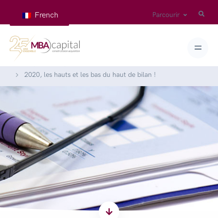
French
Parcourir
Home
News
News
2020, les hauts et les bas du haut de bilan !