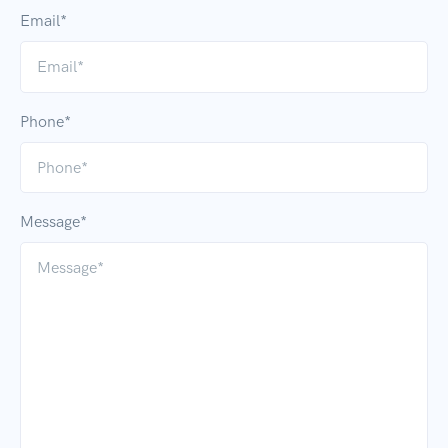
Email*
Phone*
Message*