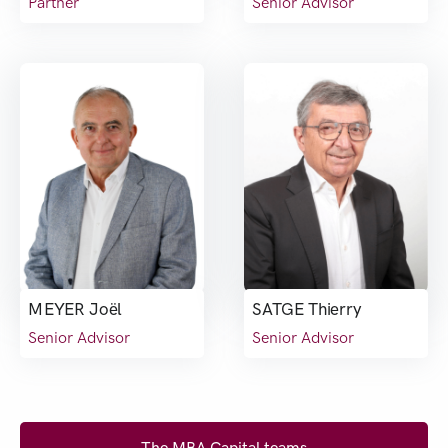
Partner
Senior Advisor
MEYER Joël
SATGE Thierry
Senior Advisor
Senior Advisor
The MBA Capital teams