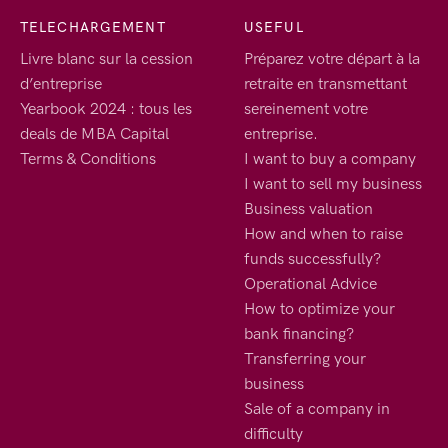
TELECHARGEMENT
USEFUL
Livre blanc sur la cession
Préparez votre départ à la
d’entreprise
retraite en transmettant
Yearbook 2024 : tous les
sereinement votre
deals de MBA Capital
entreprise.
Terms & Conditions
I want to buy a company
I want to sell my business
Business valuation
How and when to raise
funds successfully?
Operational Advice
How to optimize your
bank financing?
Transferring your
business
Sale of a company in
difficulty