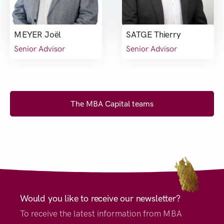
MEYER Joël
SATGE Thierry
Senior Advisor
Senior Advisor
The MBA Capital teams
Would you like to receive our newsletter?
To receive the latest information from MBA