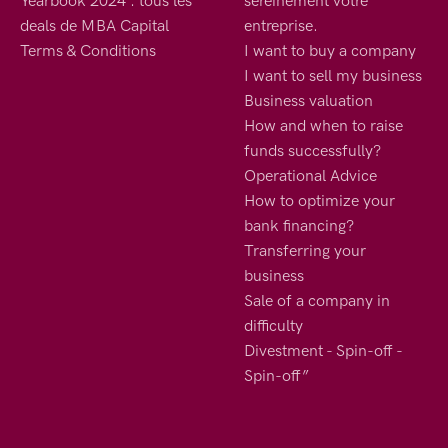
Yearbook 2024 : tous les
sereinement votre
deals de MBA Capital
entreprise.
Terms & Conditions
I want to buy a company
I want to sell my business
Business valuation
How and when to raise
funds successfully?
Operational Advice
How to optimize your
bank financing?
Transferring your
business
Sale of a company in
difficulty
Divestment - Spin-off -
Spin-off”