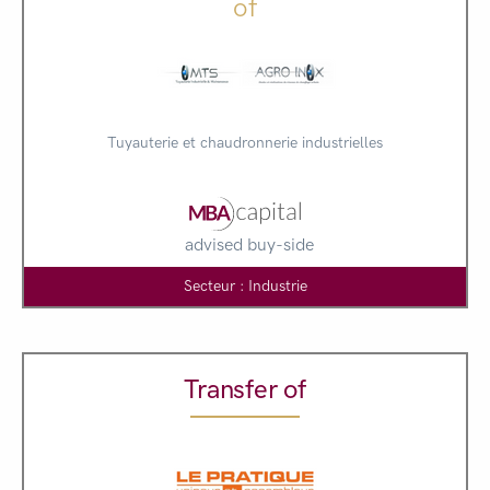
of
Tuyauterie et chaudronnerie industrielles
advised buy-side
Secteur : Industrie
Transfer of