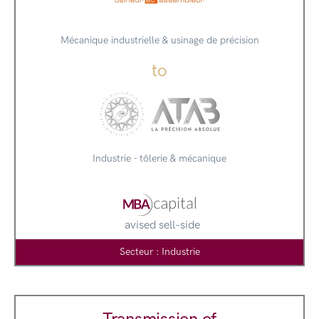
Mécanique industrielle & usinage de précision
to
Industrie - tôlerie & mécanique
avised sell-side
Secteur : Industrie
Transmission of