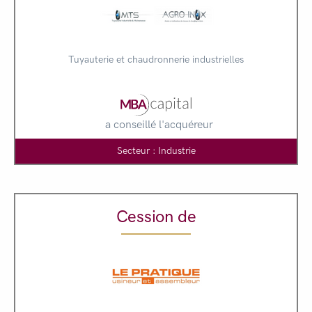
Tuyauterie et chaudronnerie industrielles
a conseillé l'acquéreur
Secteur : Industrie
Cession de