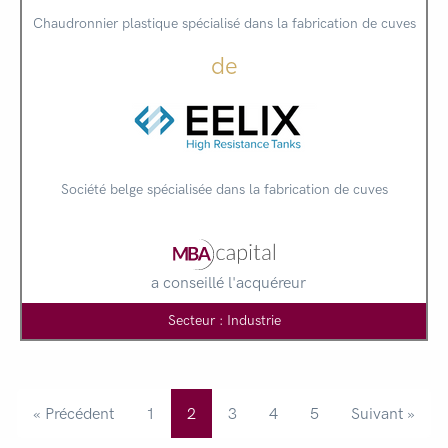
Chaudronnier plastique spécialisé dans la fabrication de cuves
de
Société belge spécialisée dans la fabrication de cuves
a conseillé l'acquéreur
Secteur : Industrie
« Précédent
1
2
3
4
5
Suivant »