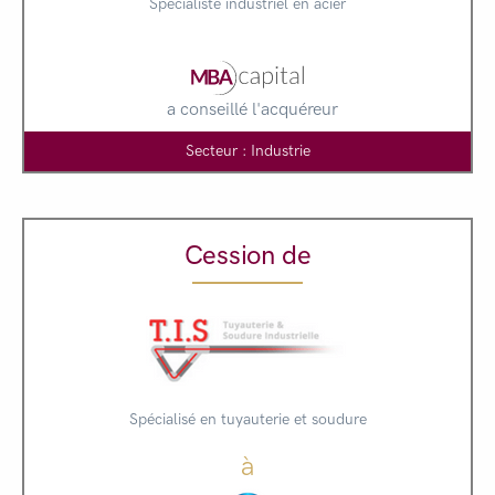
Spécialiste industriel en acier
a conseillé l'acquéreur
Secteur : Industrie
Cession de
Spécialisé en tuyauterie et soudure
à