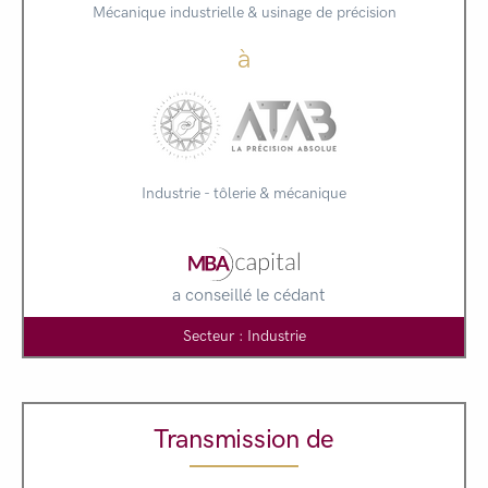
Mécanique industrielle & usinage de précision
à
Industrie - tôlerie & mécanique
a conseillé le cédant
Secteur : Industrie
Transmission de