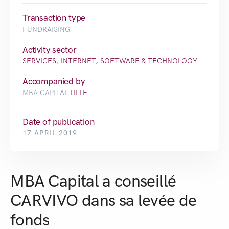
Transaction type
FUNDRAISING
Activity sector
SERVICES
,
INTERNET, SOFTWARE & TECHNOLOGY
Accompanied by
MBA CAPITAL
LILLE
Date of publication
17 APRIL 2019
MBA Capital a conseillé
CARVIVO dans sa levée de
fonds