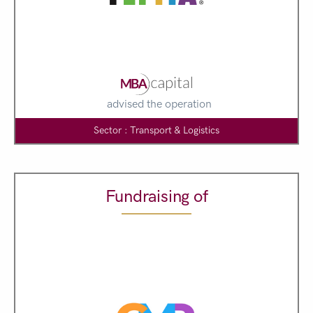
advised the operation
Sector : Transport & Logistics
Fundraising of