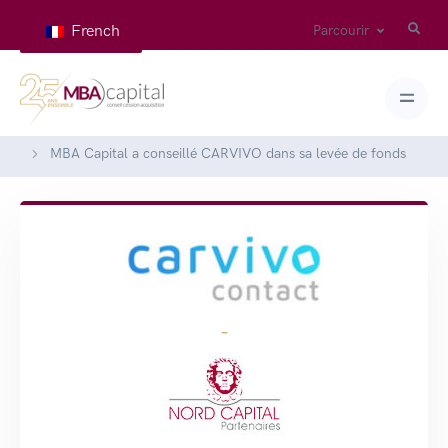
French
Parcourir
Home
Deals
MBA Capital a conseillé CARVIVO dans sa levée de fonds
-