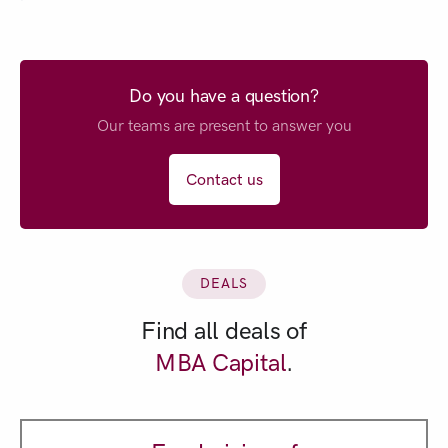
Do you have a question?
Our teams are present to answer you
Contact us
DEALS
Find all deals of
MBA Capital
.