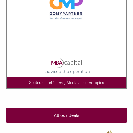
advised the operation
Secteur : Télécoms, Media, Technologies
All our deals