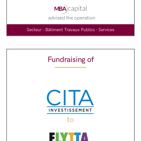
advised the operation
Secteur : Bâtiment Travaux Publics - Services
Fundraising of
to