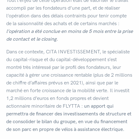
Tout l’enjeu de cette opération était de valoriser le travail
accompli par les fondateurs d’une part, et de réaliser
l’opération dans des délais contraints pour tenir compte
de la saisonnalité des achats et de certains marchés :
l’opération a été conclue en moins de 5 mois entre la prise
de contact et le closing.
Dans ce contexte, CITA INVESTISSEMENT, le spécialiste
du capital-risque et du capital-développement s’est
montré très intéressé par le profil des fondateurs, leur
capacité à gérer une croissance rentable (plus de 2 millions
de chiffre d’affaires prévus en 2021), ainsi que par le
marché en forte croissance de la mobilité verte. Il investit
1,2 millions d’euros en fonds propres et devient
actionnaire minoritaire de FLYTTA :
un apport qui
permettra de financer des investissements de structure et
de consolider le bilan du groupe, en vue du financement
de son parc en propre de vélos à assistance électrique.