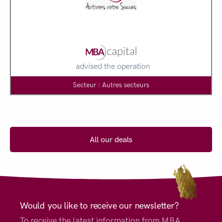
advised the operation
Secteur : Autres secteurs
All our deals
Would you like to receive our newsletter?
To receive the latest information from MBA