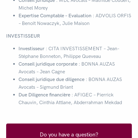
Conseil juridique
: MDL Avocats – Mathilde Coudert,
Michel Morey
Expertise Comptable – Evaluation
: ADVOLIS ORFIS
– Benoît Nowaczyk, Julie Maison
INVESTISSEUR
Investisseur
: CITA INVESTISSEMENT
– Jean-
Stéphane Bonneton, Philippe Queveau
Conseil juridique corporate
: BONNA AUZAS
Avocats – Jean Cagne
Conseil juridique due diligence
: BONNA AUZAS
Avocats – Sigmund Briant
Due Diligence financière
: AFIGEC – Pierrick
Chauvin, Cinthia Attlane, Abderrahman Mekdad
Do you have a question?