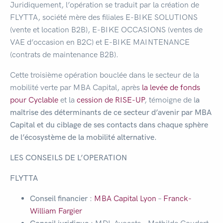
Juridiquement, l’opération se traduit par la création de
FLYTTA, société mère des filiales E-BIKE SOLUTIONS
(vente et location B2B), E-BIKE OCCASIONS (ventes de
VAE d’occasion en B2C) et E-BIKE MAINTENANCE
(contrats de maintenance B2B).
Cette troisième opération bouclée dans le secteur de la
mobilité verte par MBA Capital, après
la levée de fonds
pour Cyclable
et la
cession de RISE-UP
, témoigne de l
a
maîtrise des déterminants de ce secteur d’avenir par MBA
Capital et du ciblage de ses contacts dans chaque sphère
de l’écosystème de la mobilité alternative.
LES CONSEILS DE L’OPERATION
FLYTTA
Conseil financier
:
MBA Capital Lyon
–
Franck-
William Fargier