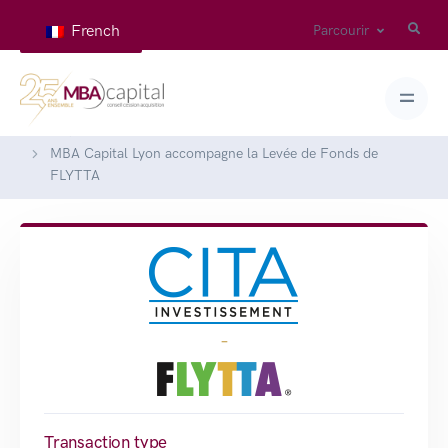
French
Parcourir
Home
Deals
MBA Capital Lyon accompagne la Levée de Fonds de
FLYTTA
-
Transaction type