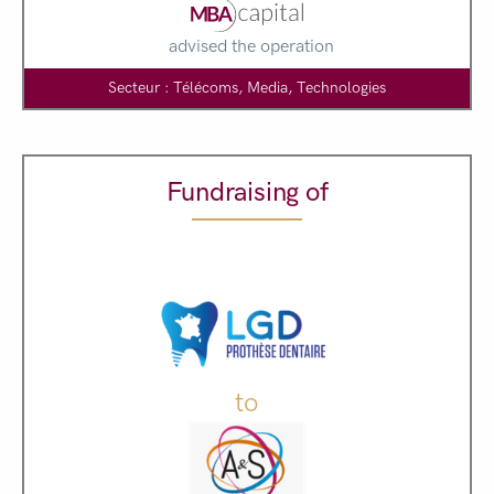
advised the operation
Secteur : Télécoms, Media, Technologies
Fundraising of
to