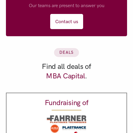
Our teams are present to answer you
Contact us
DEALS
Find all deals of
MBA Capital
.
Fundraising of