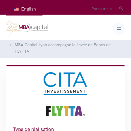
English
Parcourir
Accueil
Réalisations
MBA Capital Lyon accompagne la Levée de Fonds de
FLYTTA
-
Type de réalisation