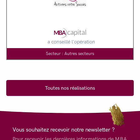
a conseillé l'opération
Secteur : Autres secteurs
Toutes nos réalisations
Vous souhaitez recevoir notre newsletter ?
Pour recevoir les dernières informations de MBA