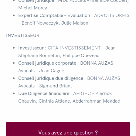
Conseil juridique
: MDL Avocats – Mathilde Coudert,
Michel Morey
Expertise Comptable – Evaluation
: ADVOLIS ORFIS
– Benoît Nowaczyk, Julie Maison
INVESTISSEUR
Investisseur
: CITA INVESTISSEMENT
– Jean-
Stéphane Bonneton, Philippe Queveau
Conseil juridique corporate
: BONNA AUZAS
Avocats – Jean Cagne
Conseil juridique due diligence
: BONNA AUZAS
Avocats – Sigmund Briant
Due Diligence financière
: AFIGEC – Pierrick
Chauvin, Cinthia Attlane, Abderrahman Mekdad
Vous avez une question ?