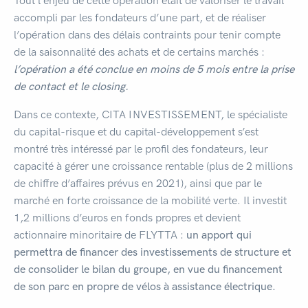
Tout l’enjeu de cette opération était de valoriser le travail
accompli par les fondateurs d’une part, et de réaliser
l’opération dans des délais contraints pour tenir compte
de la saisonnalité des achats et de certains marchés :
l’opération a été conclue en moins de 5 mois entre la prise
de contact et le closing.
Dans ce contexte, CITA INVESTISSEMENT, le spécialiste
du capital-risque et du capital-développement s’est
montré très intéressé par le profil des fondateurs, leur
capacité à gérer une croissance rentable (plus de 2 millions
de chiffre d’affaires prévus en 2021), ainsi que par le
marché en forte croissance de la mobilité verte. Il investit
1,2 millions d’euros en fonds propres et devient
actionnaire minoritaire de FLYTTA :
un apport qui
permettra de financer des investissements de structure et
de consolider le bilan du groupe, en vue du financement
de son parc en propre de vélos à assistance électrique.