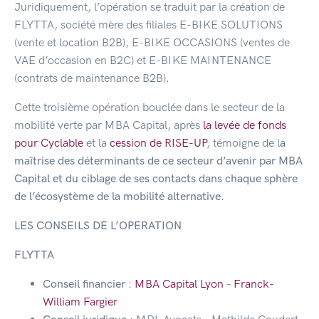
Juridiquement, l’opération se traduit par la création de
FLYTTA, société mère des filiales E-BIKE SOLUTIONS
(vente et location B2B), E-BIKE OCCASIONS (ventes de
VAE d’occasion en B2C) et E-BIKE MAINTENANCE
(contrats de maintenance B2B).
Cette troisième opération bouclée dans le secteur de la
mobilité verte par MBA Capital, après
la levée de fonds
pour Cyclable
et la
cession de RISE-UP
, témoigne de l
a
maîtrise des déterminants de ce secteur d’avenir par MBA
Capital et du ciblage de ses contacts dans chaque sphère
de l’écosystème de la mobilité alternative.
LES CONSEILS DE L’OPERATION
FLYTTA
Conseil financier
:
MBA Capital Lyon
–
Franck-
William Fargier