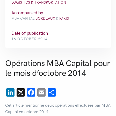
LOGISTICS & TRANSPORTATION
Accompanied by
MBA CAPITAL
BORDEAUX
&
PARIS
Date of publication
16 OCTOBER 2014
Opérations MBA Capital pour
le mois d’octobre 2014
LinkedIn
X
Facebook
Email
Share
Cet article mentionne deux opérations effectuées par MBA
Capital en octobre 2014.