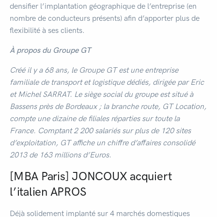
densifier l’implantation géographique de l’entreprise (en
nombre de conducteurs présents) afin d’apporter plus de
flexibilité à ses clients.
À
propos du Groupe
GT
Créé il y a 68 ans, le Groupe GT est une entreprise
familiale de transport et logistique dédiés, dirigée par Eric
et
Michel SARRAT
.
Le
siège social du groupe est situé à
Bassens près de Bordeaux ;
la
branche route, GT Location,
compte
une dizaine
de filiales réparties sur toute la
France. Comptant 2 200 salariés sur plus de 120 sites
d’exploitation, GT
affiche un
chiffre d’affaires consolidé
2013 de 163 millions d’Euros.
[MBA Paris] JONCOUX acquiert
l’italien APROS
Déjà solidement implanté sur 4 marchés domestiques