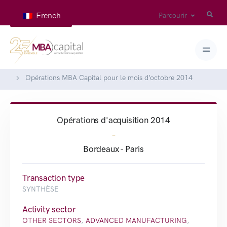
French
Parcourir
Home
Deals
Opérations MBA Capital pour le mois d’octobre 2014
Opérations d'acquisition 2014
-
Bordeaux - Paris
Transaction type
SYNTHÈSE
Activity sector
OTHER SECTORS
,
ADVANCED MANUFACTURING
,