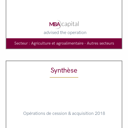
advised the operation
Secteur : Agriculture et agroalimentaire - Autres secteurs
Synthèse
Opérations de cession & acquisition 2018