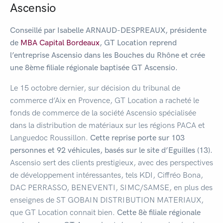
Ascensio
Conseillé par Isabelle ARNAUD-DESPREAUX, présidente
de
MBA Capital Bordeaux
, GT
Location reprend
l’entreprise Ascensio dans les Bouches du Rhône et crée
une 8ème
filiale régionale
baptisée GT Ascensio.
Le 15 octobre dernier, sur décision du tribunal de
commerce d’Aix en Provence, GT Location a racheté le
fonds de commerce de la société Ascensio spécialisée
dans la distribution de matériaux sur les régions PACA et
Languedoc Roussillon.
Cette reprise porte sur 103
personnes et
92 véhicules
, basés sur le site d’
Eguilles
(13).
Ascensio sert des clients prestigieux, avec des perspectives
de développement intéressantes, tels KDI, Ciffréo Bona,
DAC PERRASSO, BENEVENTI, SIMC/SAMSE, en plus des
enseignes de ST GOBAIN DISTRIBUTION MATERIAUX,
que GT Location connait bien.
Cette 8è filiale régionale