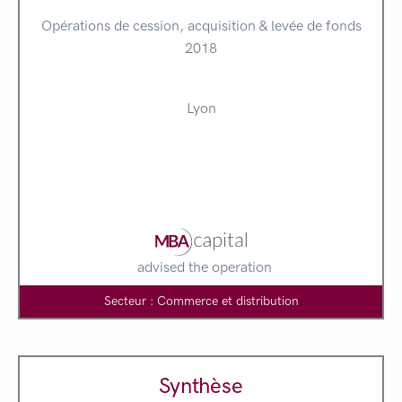
Opérations de cession, acquisition & levée de fonds
2018
Lyon
advised the operation
Secteur : Commerce et distribution
Synthèse