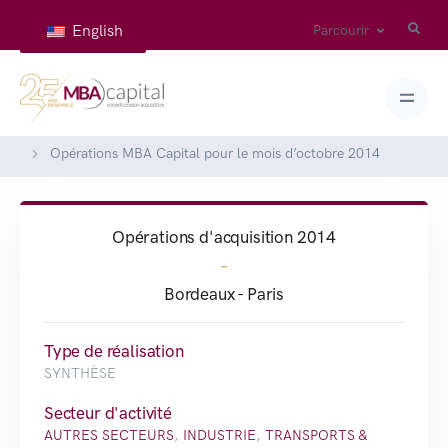
English
Parcourir
Accueil
Réalisations
Opérations MBA Capital pour le mois d’octobre 2014
Opérations d'acquisition 2014
-
Bordeaux - Paris
Type de réalisation
SYNTHÈSE
Secteur d'activité
AUTRES SECTEURS
,
INDUSTRIE
,
TRANSPORTS &