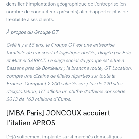
densifier l’implantation géographique de l’entreprise (en
nombre de conducteurs présents) afin d’apporter plus de
flexibilité à ses clients.
À
propos du Groupe
GT
Créé il y a 68 ans, le Groupe GT est une entreprise
familiale de transport et logistique dédiés, dirigée par Eric
et
Michel SARRAT
.
Le
siège social du groupe est situé à
Bassens près de Bordeaux ;
la
branche route, GT Location,
compte
une dizaine
de filiales réparties sur toute la
France. Comptant 2 200 salariés sur plus de 120 sites
d’exploitation, GT
affiche un
chiffre d’affaires consolidé
2013 de 163 millions d’Euros.
[MBA Paris] JONCOUX acquiert
l’italien APROS
Déjà solidement implanté sur 4 marchés domestiques