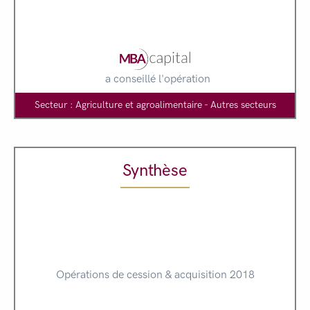
a conseillé l'opération
Secteur : Agriculture et agroalimentaire - Autres secteurs
Synthèse
Opérations de cession & acquisition 2018