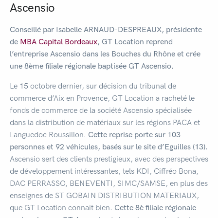
Ascensio
Conseillé par Isabelle ARNAUD-DESPREAUX, présidente
de
MBA Capital Bordeaux
, GT
Location reprend
l’entreprise Ascensio dans les Bouches du Rhône et crée
une 8ème
filiale régionale
baptisée GT Ascensio.
Le 15 octobre dernier, sur décision du tribunal de
commerce d’Aix en Provence, GT Location a racheté le
fonds de commerce de la société Ascensio spécialisée
dans la distribution de matériaux sur les régions PACA et
Languedoc Roussillon.
Cette reprise porte sur 103
personnes et
92 véhicules
, basés sur le site d’
Eguilles
(13).
Ascensio sert des clients prestigieux, avec des perspectives
de développement intéressantes, tels KDI, Ciffréo Bona,
DAC PERRASSO, BENEVENTI, SIMC/SAMSE, en plus des
enseignes de ST GOBAIN DISTRIBUTION MATERIAUX,
que GT Location connait bien.
Cette 8è filiale régionale