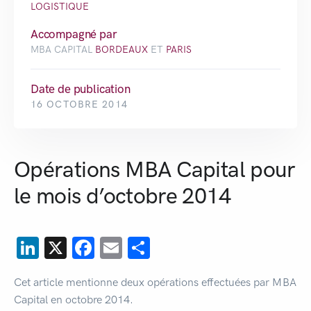
LOGISTIQUE
Accompagné par
MBA CAPITAL
BORDEAUX
ET
PARIS
Date de publication
16 OCTOBRE 2014
Opérations MBA Capital pour
le mois d’octobre 2014
LinkedIn
X
Facebook
Email
Partager
Cet article mentionne deux opérations effectuées par MBA
Capital en octobre 2014.