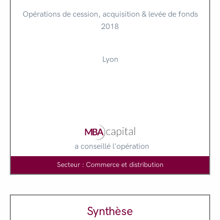
Opérations de cession, acquisition & levée de fonds
2018
Lyon
a conseillé l'opération
Secteur : Commerce et distribution
Synthèse