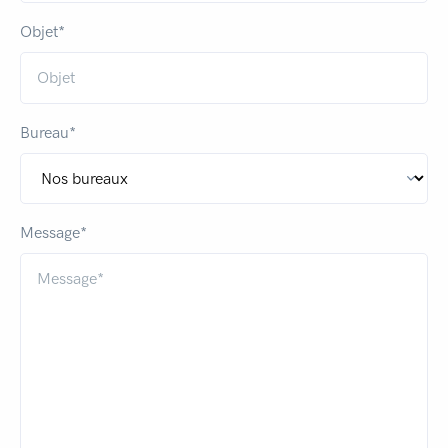
Objet*
Bureau*
Message*