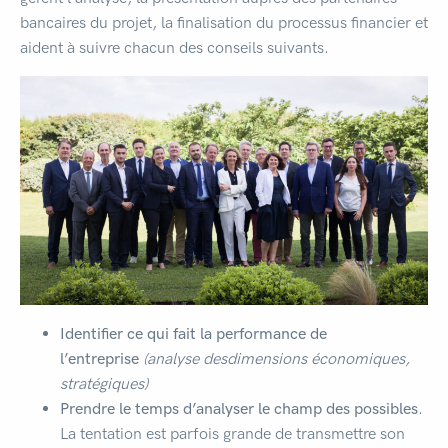
bancaires du projet, la finalisation du processus financier et
aident à suivre chacun des conseils suivants.
Identifier ce qui fait la performance de
l’entreprise
(analyse desdimensions économiques,
stratégiques)
Prendre le temps d’analyser le champ des possibles
.
La tentation est parfois grande de transmettre son