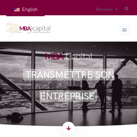
English
Parcourir
TRANSMETTRE SON
ENTREPRISE