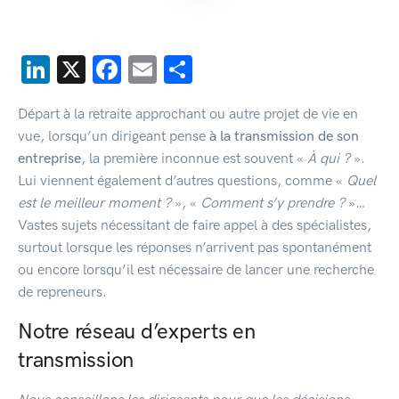
LinkedIn
X
Facebook
Email
Partager
Départ à la retraite approchant ou autre projet de vie en
vue, lorsqu’un dirigeant pense
à la transmission de son
entreprise
, la première inconnue est souvent «
À qui ?
».
Lui viennent également d’autres questions, comme «
Quel
est le meilleur moment ?
», «
Comment s’y prendre ?
»…
Vastes sujets nécessitant de faire appel à des spécialistes,
surtout lorsque les réponses n’arrivent pas spontanément
ou encore lorsqu’il est nécessaire de lancer une recherche
de repreneurs.
Notre réseau d’experts en
transmission