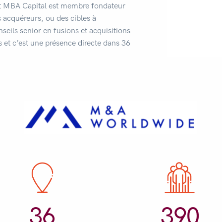
nt MBA Capital est membre fondateur
s acquéreurs, ou des cibles à
seils senior en fusions et acquisitions
 et c’est une présence directe dans 36
36
390