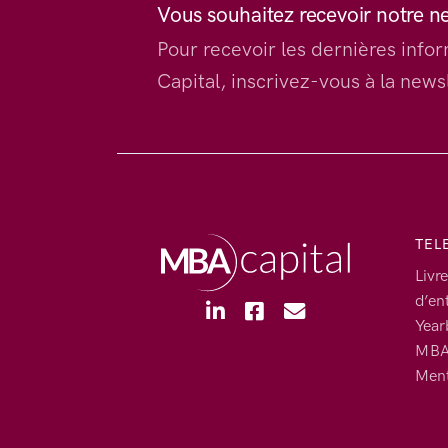
Vous souhaitez recevoir notre n
Pour recevoir les dernières inf
Capital, inscrivez-vous à la newsl
TEL
Livre
d’en
Year
MBA 
Ment