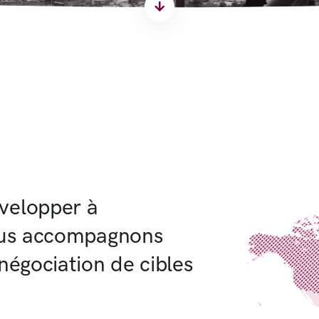
r
velopper à
vous accompagnons
négociation de cibles