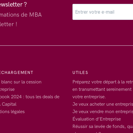
ewsletter ?
ormations de MBA
etter !
ECHARGEMENT
UTILES
 blanc sur la cession
Préparez votre départ à la retr
treprise
en transmettant sereinement
book 2024 : tous les deals de
votre entreprise.
Capital
Je veux acheter une entrepri
ions légales
Je veux vendre mon entrepri
Évaluation d’Entreprise
Réussir sa levée de fonds, q