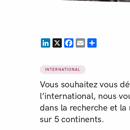
LinkedIn
X
Facebook
Email
Partage
INTERNATIONAL
Vous souhaitez vous dé
l’international, nous 
dans la recherche et la 
sur 5 continents.