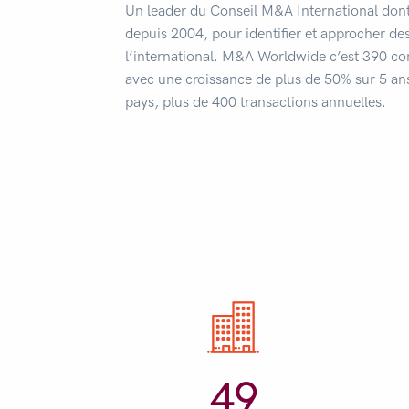
Un leader du Conseil M&A International do
depuis 2004, pour identifier et approcher de
l’international. M&A Worldwide c’est 390 con
avec une croissance de plus de 50% sur 5 ans
pays, plus de 400 transactions annuelles.
49