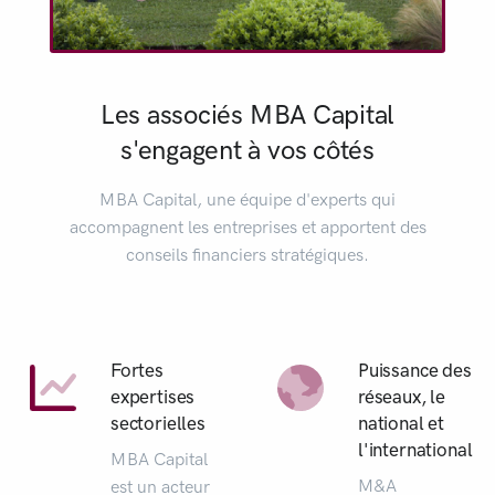
Les associés MBA Capital
s'engagent à vos côtés
MBA Capital, une équipe d'experts qui
accompagnent les entreprises et apportent des
conseils financiers stratégiques.
Fortes
Puissance des
expertises
réseaux, le
sectorielles
national et
l'international
MBA Capital
M&A
est un acteur