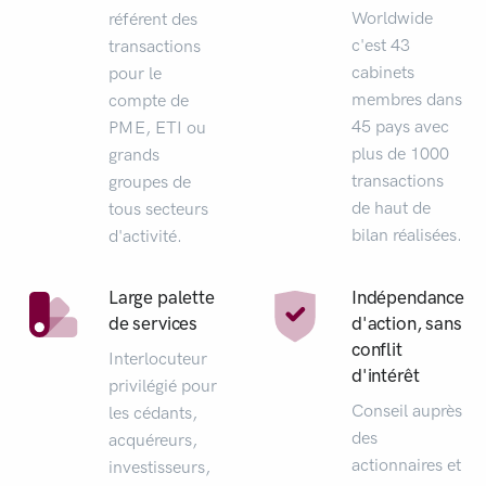
Worldwide
référent des
c'est 43
transactions
cabinets
pour le
membres dans
compte de
45 pays avec
PME, ETI ou
plus de 1000
grands
transactions
groupes de
de haut de
tous secteurs
bilan réalisées.
d'activité.
Large palette
Indépendance
de services
d'action, sans
conflit
Interlocuteur
d'intérêt
privilégié pour
Conseil auprès
les cédants,
des
acquéreurs,
actionnaires et
investisseurs,