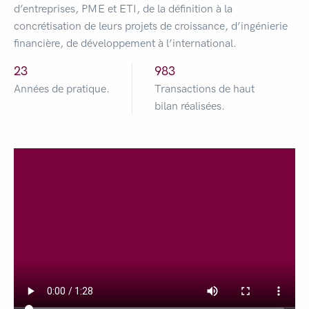
d’entreprises, PME et ETI, de la définition à la
concrétisation de leurs projets de croissance, d’ingénierie
financière, de développement à l’international.
26
997
Années de pratique.
Transactions de haut
bilan réalisées.