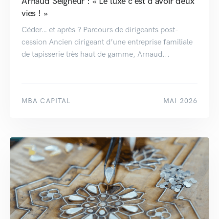
Arnaud Seigneur : « Le luxe c’est d’avoir deux
vies ! »
Céder… et après ? Parcours de dirigeants post-
cession Ancien dirigeant d’une entreprise familiale
de tapisserie très haut de gamme, Arnaud...
MBA CAPITAL
MAI 2026