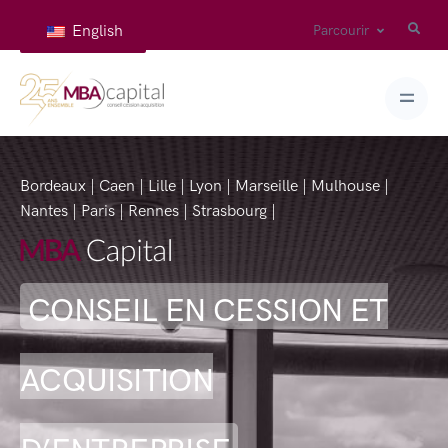
English
Parcourir
Bordeaux | Caen | Lille | Lyon | Marseille | Mulhouse |
Nantes | Paris | Rennes | Strasbourg |
CONSEIL EN CESSION ET
ACQUISITION