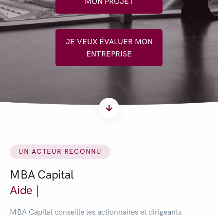
MON PROJET
JE VEUX ÉVALUER MON
ENTREPRISE
UN ACTEUR RECONNU
MBA Capital
Aide à lever
|
MBA Capital conseille les actionnaires et dirigeants