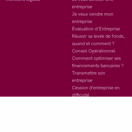
entreprise
Je veux vendre mon
entreprise
Évaluation d’Entreprise
Réussir sa levée de fonds,
quand et comment ?
Conseil Opérationnel
Comment optimiser ses
financements bancaires ?
Transmettre son
entreprise
Cession d’entreprise en
difficulté
Désinvestissement – Spin-
off – Scission