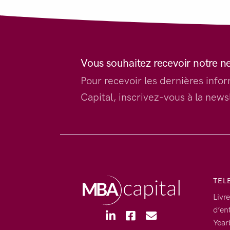
Vous souhaitez recevoir notre n
Pour recevoir les dernières inf
Capital, inscrivez-vous à la newsl
TEL
Livre
d’en
Year