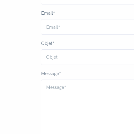
Email*
Objet*
Message*