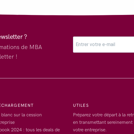
ewsletter ?
ormations de MBA
etter !
ECHARGEMENT
UTILES
 blanc sur la cession
Préparez votre départ à la retr
treprise
en transmettant sereinement
book 2024 : tous les deals de
votre entreprise.