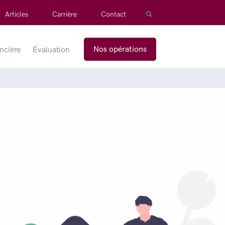
Articles
Carrière
Contact
Nos opérations
ancière
Évaluation