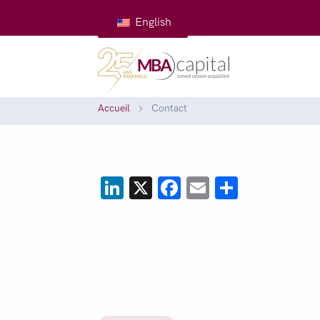
English
Accueil
Contact
LinkedIn
X
Facebook
Email
Partage