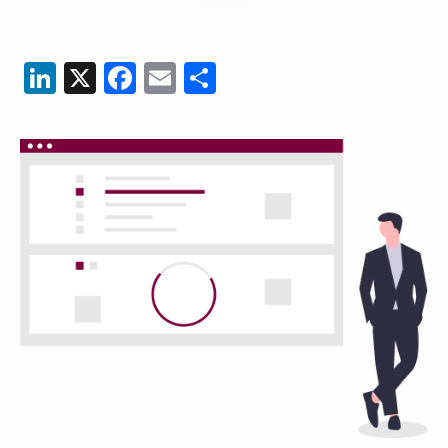
LinkedIn
X
Facebook
Email
Partager