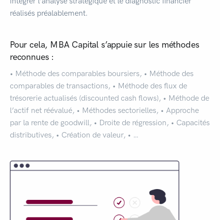
intégrer l’analyse stratégique et le diagnostic financier
réalisés préalablement.
Pour cela, MBA Capital s’appuie sur les méthodes
reconnues :
• Méthode des comparables boursiers, • Méthode des
comparables de transactions, • Méthode des flux de
trésorerie actualisés (discounted cash flows), • Méthode de
l’actif net réévalué, • Méthodes sectorielles, • Approche
par la rente de goodwill, • Droite de régression, • Capacités
distributives, • Création de valeur, • …