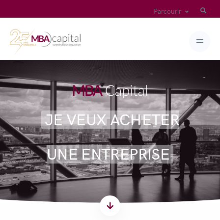
Parcourir
JE VEUX ACHETER
UNE ENTREPRISE