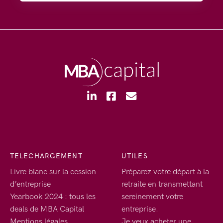
TELECHARGEMENT
UTILES
Livre blanc sur la cession
Préparez votre départ à la
d’entreprise
retraite en transmettant
Yearbook 2024 : tous les
sereinement votre
deals de MBA Capital
entreprise.
Mentions légales
Je veux acheter une