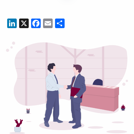
LinkedIn
X
Facebook
Email
Partager