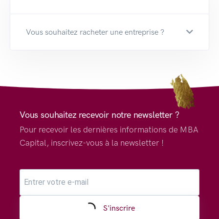
Vous souhaitez racheter une entreprise ?
Vous souhaitez recevoir notre newsletter ?
Pour recevoir les dernières informations de MBA
Capital, inscrivez-vous à la newsletter !
S'inscrire