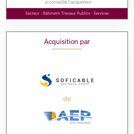
a conseillé l'acquéreur
Secteur : Bâtiment Travaux Publics - Services
Acquisition par
de