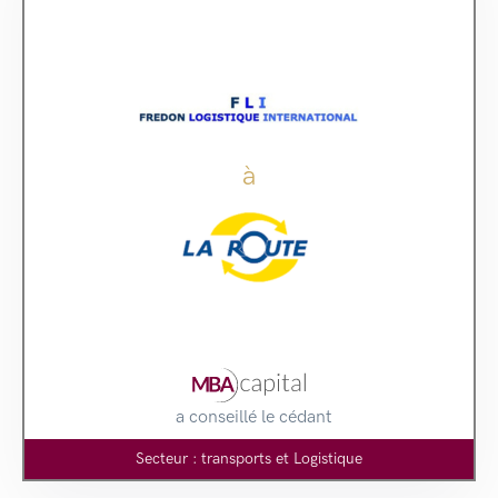
à
a conseillé le cédant
Secteur : transports et Logistique