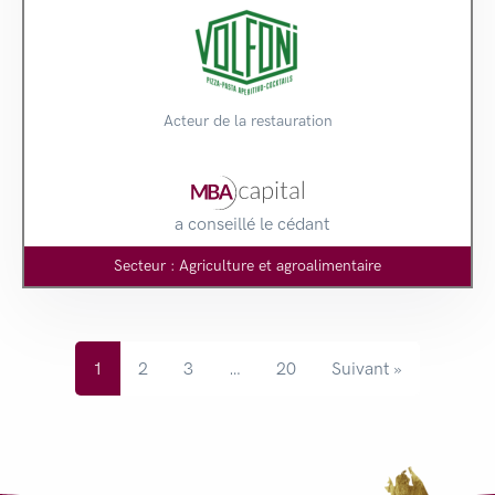
Acteur de la restauration
a conseillé le cédant
Secteur : Agriculture et agroalimentaire
1
2
3
…
20
Suivant »