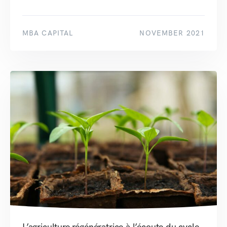
MBA CAPITAL
NOVEMBER 2021
L’agriculture régénératrice à l’écoute du cycle