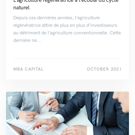
naturel
Depuis ces dernières années, l’agriculture
régénératrice attire de plus en plus d’investisseurs
au détriment de l’agriculture conventionnelle. Cette
dernière ne...
MBA CAPITAL
OCTOBER 2021