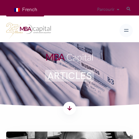
French
Parcourir
ARTICLES