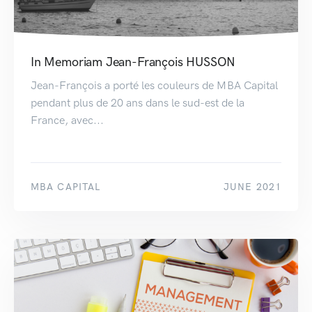
In Memoriam Jean-François HUSSON
Jean-François a porté les couleurs de MBA Capital
pendant plus de 20 ans dans le sud-est de la
France, avec...
MBA CAPITAL
JUNE 2021