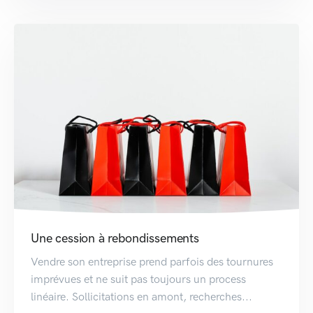
Une cession à rebondissements
Vendre son entreprise prend parfois des tournures
imprévues et ne suit pas toujours un process
linéaire. Sollicitations en amont, recherches...