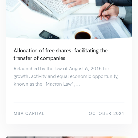
Allocation of free shares: facilitating the
transfer of companies
Relaunched by the law of August 6, 2015 for
growth, activity and equal economic opportunity,
known as the "Macron Law",...
MBA CAPITAL
OCTOBER 2021