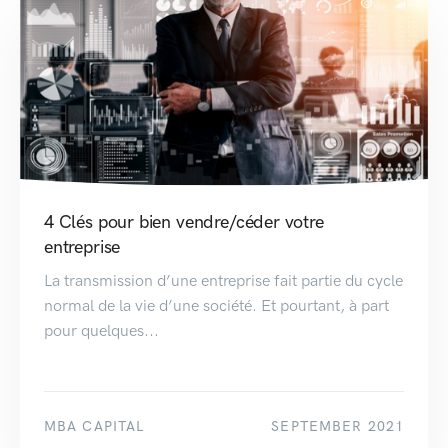
4 Clés pour bien vendre/céder votre
entreprise
La transmission d’une entreprise fait partie du cycle
normal de la vie d’une société. Et pourtant, à part
pour quelques...
MBA CAPITAL
SEPTEMBER 2021