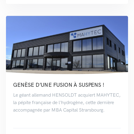
GENÈSE D’UNE FUSION À SUSPENS !
Le géant allemand HENSOLDT acquiert MAHYTEC,
la pépite française de l'hydrogène, cette dernière
accompagnée par MBA Capital Strarsbourg.