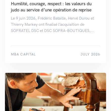
Humilité, courage, respect : les valeurs du
judo au service d’une opération de reprise
Le 9 juin 2026, Frédéric Bataille, Hervé Durou et
Thierry Markey ont finalisé l’acquisition de
SOFRATEL DSC et DSC SOFRA-BOUTIQUES,...
MBA CAPITAL
JULY 2026