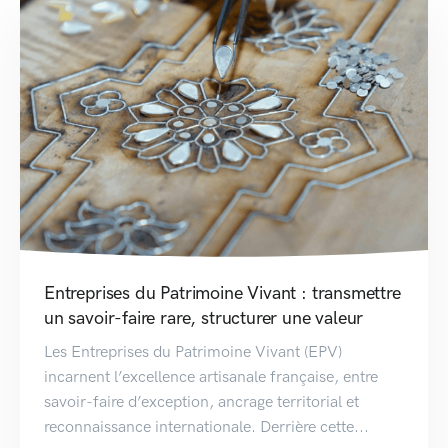
Entreprises du Patrimoine Vivant : transmettre
un savoir-faire rare, structurer une valeur
Les Entreprises du Patrimoine Vivant (EPV)
incarnent l’excellence artisanale française, entre
savoir-faire d’exception, ancrage territorial et
reconnaissance internationale. Derrière cette...