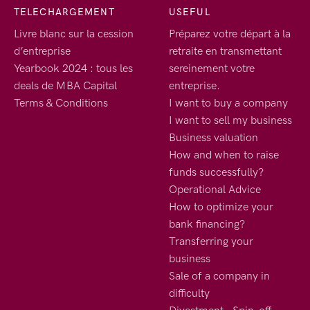
TELECHARGEMENT
USEFUL
Livre blanc sur la cession
Préparez votre départ à la
d’entreprise
retraite en transmettant
Yearbook 2024 : tous les
sereinement votre
deals de MBA Capital
entreprise.
Terms & Conditions
I want to buy a company
I want to sell my business
Business valuation
How and when to raise
funds successfully?
Operational Advice
How to optimize your
bank financing?
Transferring your
business
Sale of a company in
difficulty