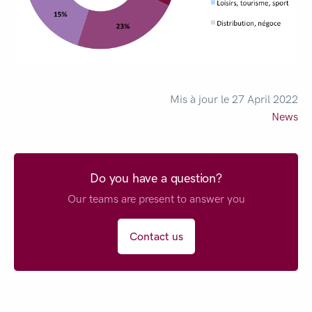
Mis à jour le 27 April 2022
News
Do you have a question?
Our teams are present to answer you
Contact us