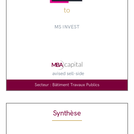
to
MS INVEST
avised sell-side
Secteur : Bâtiment Travaux Publics
Synthèse