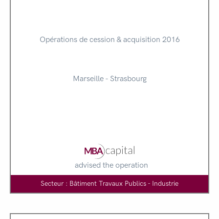
Opérations de cession & acquisition 2016
Marseille - Strasbourg
advised the operation
Secteur : Bâtiment Travaux Publics - Industrie