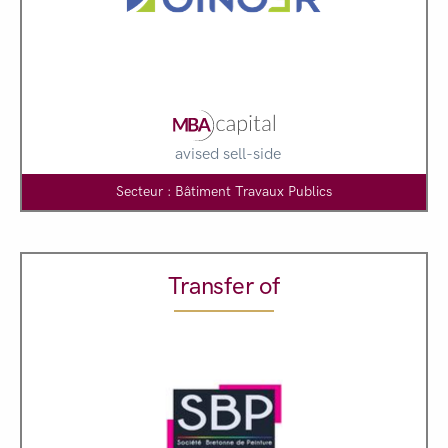
avised sell-side
Secteur : Bâtiment Travaux Publics
Transfer of