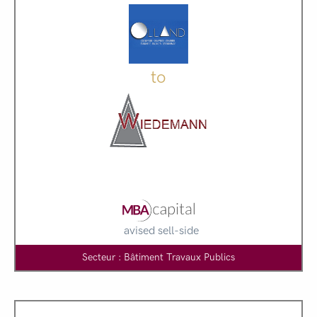
to
avised sell-side
Secteur : Bâtiment Travaux Publics