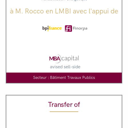
à M. Rocco en LMBI avec l'appui de
avised sell-side
Secteur : Bâtiment Travaux Publics
Transfer of