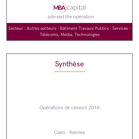
advised the operation
Secteur : Autres secteurs - Bâtiment Travaux Publics - Services -
Télécoms, Media, Technologies
Synthèse
Opérations de cession 2016
Caen - Rennes