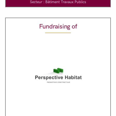
Secteur : Bâtiment Travaux Publics
Fundraising of