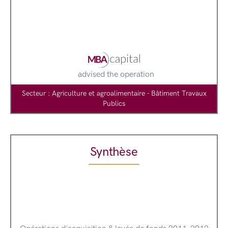
advised the operation
Secteur : Agriculture et agroalimentaire - Bâtiment Travaux
Publics
Synthèse