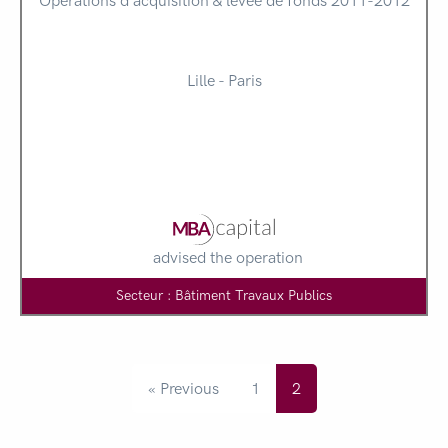
Opérations d'acquisition & levée de fonds 2011-2012
Lille - Paris
advised the operation
Secteur : Bâtiment Travaux Publics
« Previous
1
2