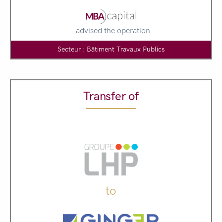
advised the operation
Secteur : Bâtiment Travaux Publics
Transfer of
to