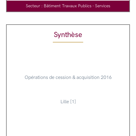
Secteur : Bâtiment Travaux Publics - Services
Synthèse
Opérations de cession & acquisition 2016
Lille [1]