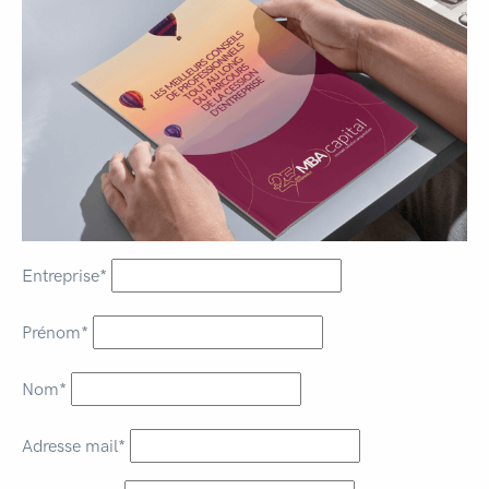
Entreprise*
Prénom*
Nom*
Adresse mail*