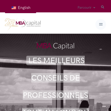
English
Parcourir
LES MEILLEURS
CONSEILS DE
PROFESSIONNELS