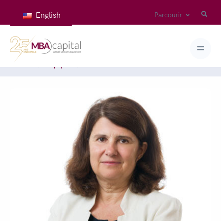
English
Parcourir
Accueil
Équipes
ARNAUD-DESPREAUX Isabelle