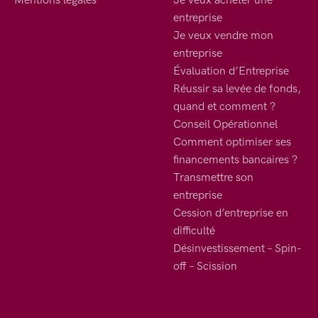
entreprise
Je veux vendre mon
entreprise
Évaluation d’Entreprise
Réussir sa levée de fonds,
quand et comment ?
Conseil Opérationnel
Comment optimiser ses
financements bancaires ?
Transmettre son
entreprise
Cession d’entreprise en
difficulté
Désinvestissement – Spin-
off – Scission