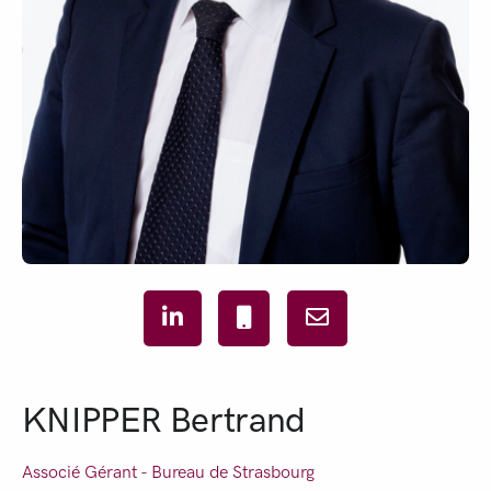
KNIPPER Bertrand
Associé Gérant - Bureau de
Strasbourg