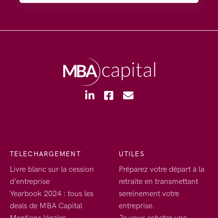
TELECHARGEMENT
UTILES
Livre blanc sur la cession
Préparez votre départ à la
d’entreprise
retraite en transmettant
Yearbook 2024 : tous les
sereinement votre
deals de MBA Capital
entreprise.
Mentions légales
Je veux acheter une