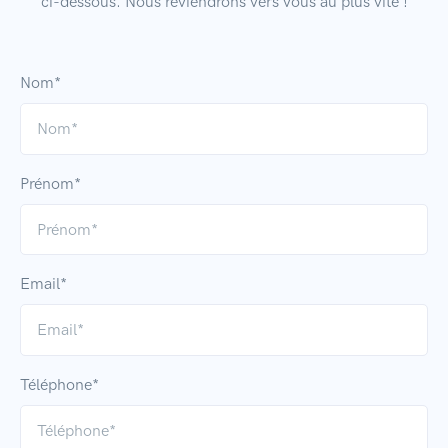
ci-dessous. Nous reviendrons vers vous au plus vite !
Nom*
Prénom*
Email*
Téléphone*