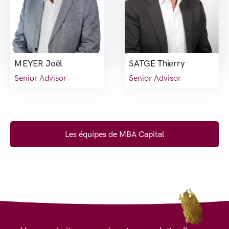
MEYER Joël
SATGE Thierry
Senior Advisor
Senior Advisor
Les équipes de MBA Capital