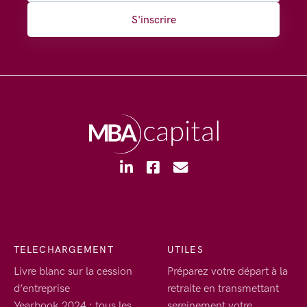
S'inscrire
TELECHARGEMENT
UTILES
Livre blanc sur la cession
Préparez votre départ à la
d’entreprise
retraite en transmettant
Yearbook 2024 : tous les
sereinement votre