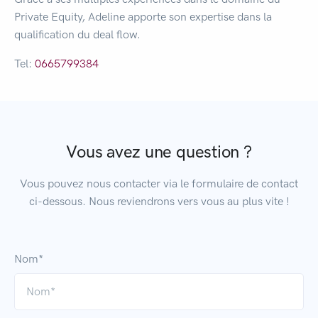
Private Equity, Adeline apporte son expertise dans la
qualification du deal flow.
Tel:
0665799384
Vous avez une question ?
Vous pouvez nous contacter via le formulaire de contact
ci-dessous. Nous reviendrons vers vous au plus vite !
Nom*