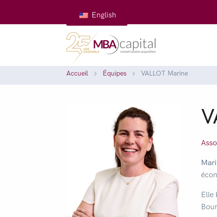
English
Accueil
Équipes
VALLOT Marine
V
Asso
Mari
écon
Elle
Bour