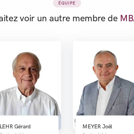
ÉQUIPE
aitez voir un autre membre de
MBA
LEHR Gérard
MEYER Joël