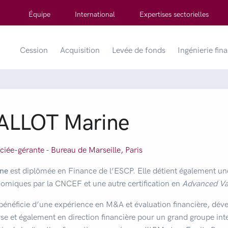
Équipe
International
Expertises sectorielles
Cession
Acquisition
Levée de fonds
Ingénierie fin
ALLOT Marine
ciée-gérante - Bureau de
Marseille
,
Paris
ne
est diplômée en Finance de l’ESCP. Elle détient également une 
omiques par la CNCEF et une autre certification en
Advanced Va
 bénéficie d’une expérience en M&A et évaluation financière, déve
se et également en direction financière pour un grand groupe in