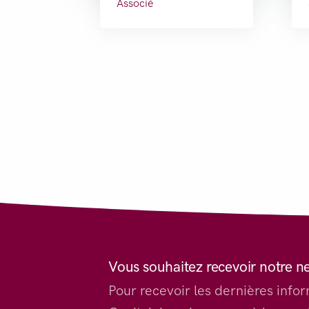
Associé
Vous souhaitez recevoir notre n
Pour recevoir les dernières inf