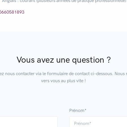
Anglais : courant (plusieurs années de pratique professionnelle)
0660581893
Vous avez une question ?
z nous contacter via le formulaire de contact ci-dessous. Nous 
vers vous au plus vite !
Prénom*