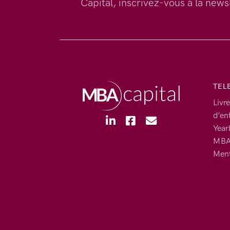
Capital, inscrivez-vous à la newsl
TEL
Livre
d’en
Year
MBA 
Ment