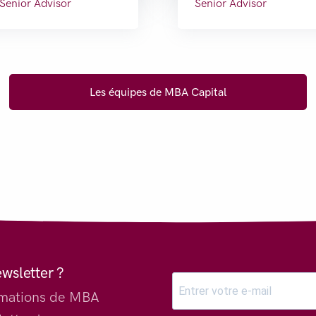
Senior Advisor
Senior Advisor
Les équipes de MBA Capital
ewsletter ?
ormations de MBA