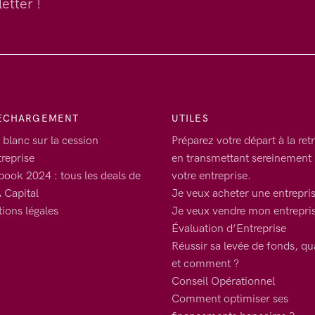
etter !
ECHARGEMENT
UTILES
 blanc sur la cession
Préparez votre départ à la retr
treprise
en transmettant sereinement
book 2024 : tous les deals de
votre entreprise.
Capital
Je veux acheter une entrepri
ions légales
Je veux vendre mon entrepri
Évaluation d’Entreprise
Réussir sa levée de fonds, q
et comment ?
Conseil Opérationnel
Comment optimiser ses