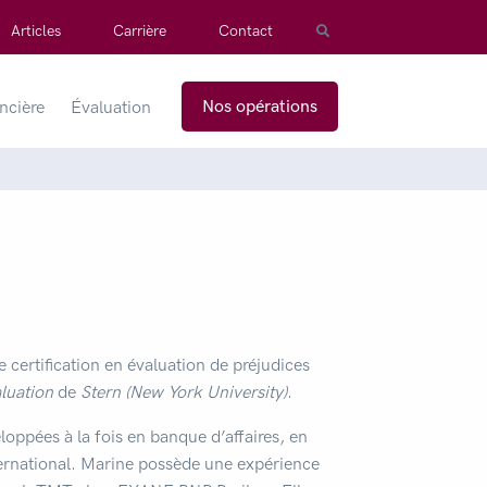
Articles
Carrière
Contact
Nos opérations
ancière
Évaluation
certification en évaluation de préjudices
luation
de
Stern (New York University)
.
loppées à la fois en banque d’affaires, en
ternational. Marine possède une expérience