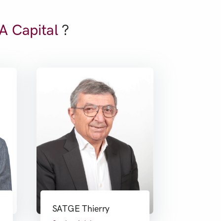
 Capital
?
SATGE Thierry