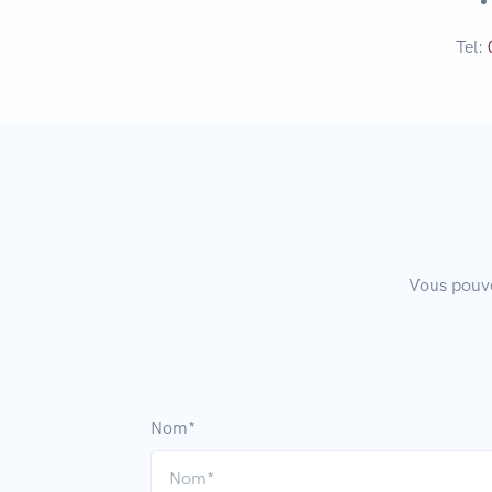
Tel:
Vous pouve
Nom*