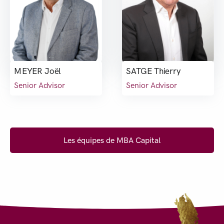
MEYER Joël
SATGE Thierry
Senior Advisor
Senior Advisor
Les équipes de MBA Capital