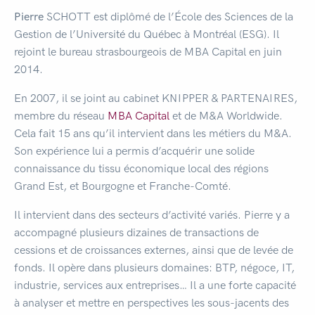
Pierre
SCHOTT est diplômé de l’École des Sciences de la
Gestion de l’Université du Québec à Montréal (ESG). Il
rejoint le bureau strasbourgeois de MBA Capital en juin
2014.
En 2007, il se joint au cabinet KNIPPER & PARTENAIRES,
membre du réseau
MBA Capital
et de M&A Worldwide.
Cela fait 15 ans qu’il intervient dans les métiers du M&A.
Son expérience lui a permis d’acquérir une solide
connaissance du tissu économique local des régions
Grand Est, et Bourgogne et Franche-Comté.
Il intervient dans des secteurs d’activité variés. Pierre y a
accompagné plusieurs dizaines de transactions de
cessions et de croissances externes, ainsi que de levée de
fonds. Il opère dans plusieurs domaines: BTP, négoce, IT,
industrie, services aux entreprises… Il a une forte capacité
à analyser et mettre en perspectives les sous-jacents des