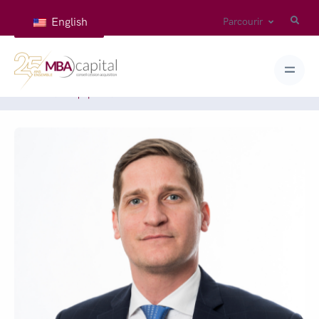
English
Parcourir
Accueil
Équipes
SCHOTT Pierre