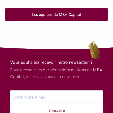
Les équipes de MBA Capital
Vous souhaitez recevoir notre newsletter ?
Pour recevoir les dernières informations de MBA
Capital, inscrivez-vous à la newsletter !
S'inscrire