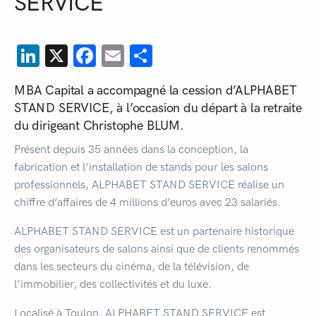
SERVICE
LinkedIn
X
Facebook
Email
Partager
MBA Capital a accompagné la cession d’ALPHABET
STAND SERVICE, à l’occasion du départ à la retraite
du dirigeant Christophe BLUM.
Présent depuis 35 années dans la conception, la
fabrication et l’installation de stands pour les salons
professionnels, ALPHABET STAND SERVICE réalise un
chiffre d’affaires de 4 millions d’euros avec 23 salariés.
ALPHABET STAND SERVICE est un partenaire historique
des organisateurs de salons ainsi que de clients renommés
dans les secteurs du cinéma, de la télévision, de
l’immobilier, des collectivités et du luxe.
Localisé à Toulon, ALPHABET STAND SERVICE est