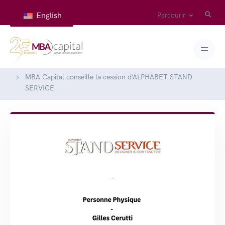
English
Parcourir
Accueil
Réalisations
MBA Capital conseille la cession d’ALPHABET STAND
SERVICE
-