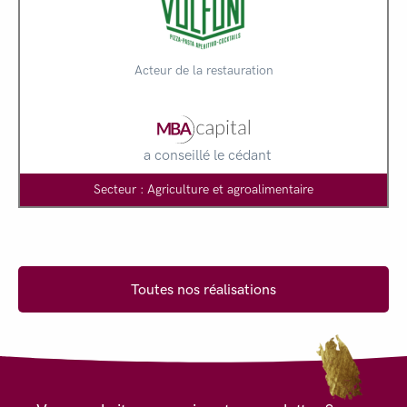
Acteur de la restauration
a conseillé le cédant
Secteur : Agriculture et agroalimentaire
Toutes nos réalisations