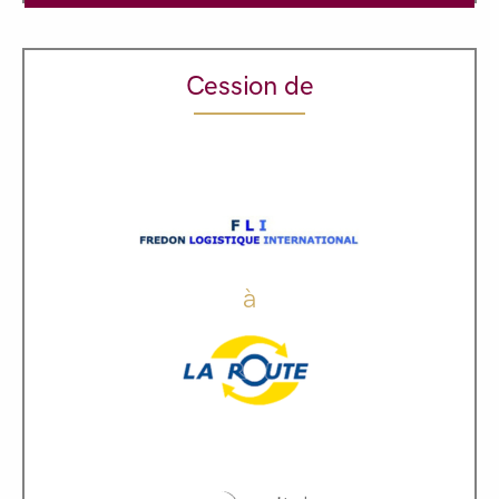
Cession de
à