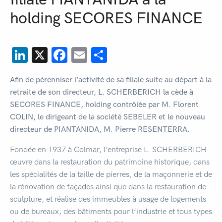
holding SECORES FINANCE
LinkedIn
X
Facebook
Email
Partager
Afin de pérenniser l’activité de sa filiale suite au départ à la
retraite de son
d
irecteur,
L. SCHERBERICH
la cède à
SECORES FINANCE, holding contrôlée par M. Florent
COLIN, le dirigeant de la société SEBELER et le nouveau
directeur de PIANTANIDA, M. Pierre RESENTERRA.
Fondée en 1937 à Colmar, l’entreprise L. SCHERBERICH
œuvre dans la restauration du patrimoine historique, dans
les spécialités de la taille de pierres, de la maçonnerie et de
la rénovation de façades ainsi que dans la restauration de
sculpture, et réalise des immeubles à usage de logements
ou de bureaux, des bâtiments pour l’industrie et tous types