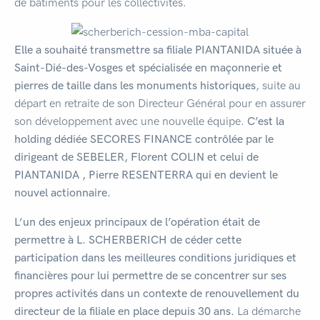
de bâtiments pour les collectivités.
Elle a souhaité transmettre sa filiale PIANTANIDA située à
Saint-
Dié-des-Vosges et spécialisée
en maçonnerie et
pierres de taille dans les monuments
historiques
, suite au
départ en retraite de son Directeur Général pour en assurer
son développement avec une nouvelle équipe.
C’est la
holding dédiée SECORES FINANCE contrôlée
par
le
dirigeant de SEBELER, Florent COLIN et celui de
PIANTANIDA , Pierre RESENTERRA qui en devient le
nouvel actionnaire.
L‘un
des
enjeux principaux de l’opération était
de
permettre à
L. SCHERBERICH
de céder
cette
participation
dans les
meilleures
conditions
juridiques
et
financières pour lui permettre de se concentrer sur ses
propres activités dans un contexte de renouvellement du
directeur
de la filiale en place depuis 30
ans.
La démarche