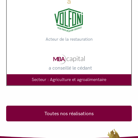
à
Acteur de la restauration
a conseillé le cédant
Secteur : Agriculture et agroalimentaire
Toutes nos réalisations