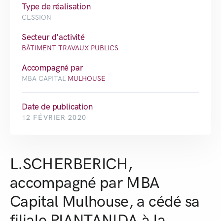
Type de réalisation
CESSION
Secteur d'activité
BÂTIMENT TRAVAUX PUBLICS
Accompagné par
MBA CAPITAL
MULHOUSE
Date de publication
12 FÉVRIER 2020
L.SCHERBERICH,
accompagné par MBA
Capital Mulhouse, a cédé sa
filiale PIANTANIDA à la