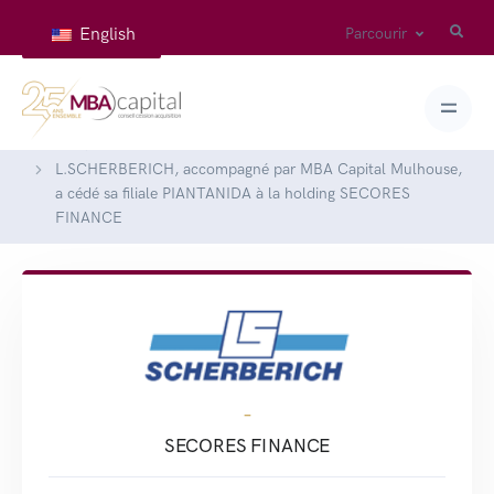
English
Parcourir
Accueil
Réalisations
L.SCHERBERICH, accompagné par MBA Capital Mulhouse,
a cédé sa filiale PIANTANIDA à la holding SECORES
FINANCE
-
SECORES FINANCE