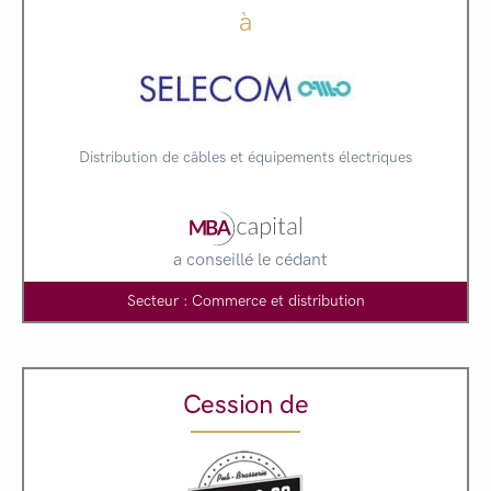
à
Distribution de câbles et équipements électriques
a conseillé le cédant
Secteur : Commerce et distribution
Cession de