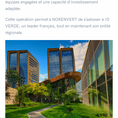
équipes engagées et une capacité d’investissement
adaptée.
Cette opération permet à NORENVERT de s’adosser à ID
VERDE, un leader français, tout en maintenant son entité
régionale.