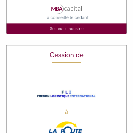
a conseillé le cédant
Secteur : Industrie
Cession de
à