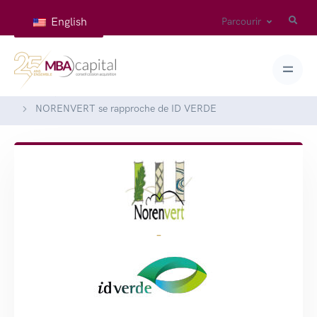
English
Parcourir
Accueil
Réalisations
NORENVERT se rapproche de ID VERDE
-