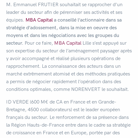
M. Emmanuel FRUTIER souhaitait se rapprocher d‘un
leader du secteur afin de pérenniser ses activités et ses
équipes.
MBA Capital
a conseillé l‘actionnaire dans sa
stratégie d‘adossement, dans la mise en oeuvre des
moyens et dans les négociations avec les groupes du
secteur.
Pour ce faire,
MBA Capital
Lille s’est appuyé sur
son expertise du secteur de l’aménagement paysager après
y avoir accompagné et réalisé plusieurs opérations de
rapprochement. La connaissance des acteurs dans un
marché extrêmement atomisé et des méthodes pratiquées
a permis de négocier rapidement l’opération dans des
conditions optimales, comme NORENVERT le souhaitait.
ID VERDE (600 M€ de CA en France et en Grande-
Bretagne, 4500 collaborateurs) est le leader européen
français du secteur. Le renforcement de sa présence dans
la Région Hauts-de-France entre dans le cadre sa stratégie
de croissance en France et en Europe, portée par des