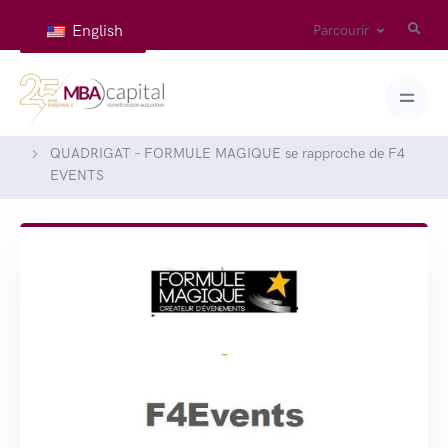
English
Parcourir
Accueil
Réalisations
QUADRIGAT – FORMULE MAGIQUE se rapproche de F4
EVENTS
-