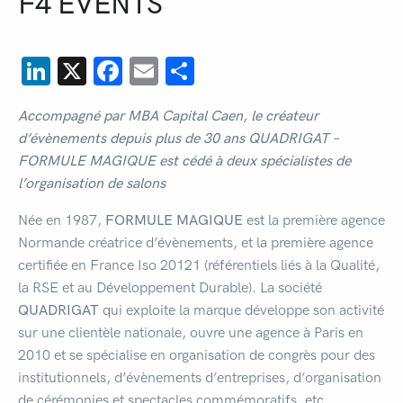
F4 EVENTS
LinkedIn
X
Facebook
Email
Partager
Accompagné par MBA Capital Caen, le créateur
d’évènements depuis plus de 30 ans QUADRIGAT –
FORMULE MAGIQUE est cédé à deux spécialistes de
l’organisation de salons
Née en 1987,
FORMULE MAGIQUE
est la première agence
Normande créatrice d’évènements, et la première agence
certifiée en France Iso 20121 (référentiels liés à la Qualité,
la RSE et au Développement Durable). La société
QUADRIGAT
qui exploite la marque développe son activité
sur une clientèle nationale, ouvre une agence à Paris en
2010 et se spécialise en organisation de congrès pour des
institutionnels, d’évènements d’entreprises, d’organisation
de cérémonies et spectacles commémoratifs, etc.