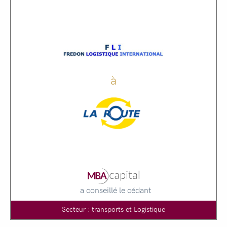
à
a conseillé le cédant
Secteur : transports et Logistique