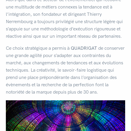
une multitude de métiers connexes la tendance est à
l’intégration, son fondateur et dirigeant Thierry
Nerrembourg a toujours privilégié une structure légère qui
s’appuie sur une méthodologie d’exécution rigoureuse et
réactive ainsi que sur un important réseau de partenaires.
Ce choix stratégique a permis à
QUADRIGAT
de conserver
une grande agilité pour s’adapter aux contraintes du
marché, aux changements de tendances et aux évolutions
techniques. La créativité, le savoir-faire logistique qui
prend une place prépondérante dans l’organisation des
évènements et la recherche de la perfection font la
notoriété de la marque depuis plus de 30 ans.