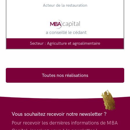
Acteur de la restauration
a conseillé le cédant
Secteur : Agriculture et agroalimentaire
Toutes nos réalisations
Vous souhaitez recevoir notre newsletter ?
Pour recevoir les dernières informations de MBA